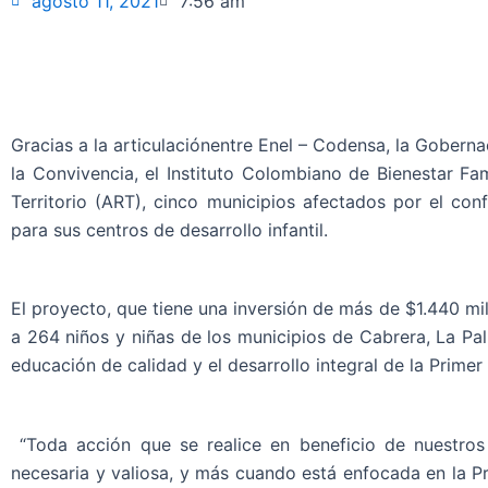
agosto 11, 2021
7:56 am
Gracias a la articulación
entre Enel – Codensa, la Gobern
la Convivencia, el Instituto Colombiano de Bienestar Fa
Territorio (ART), cinco municipios afectados por el con
para sus centros de desarrollo infantil.
El proyecto, que tiene una inversión de más de $1.440 mi
a 264 niños y niñas de los municipios de Cabrera, La Pal
educación de calidad y el desarrollo integral de la Primer 
“Toda acción que se realice en beneficio de nuestro
necesaria y valiosa, y más cuando está enfocada en la P