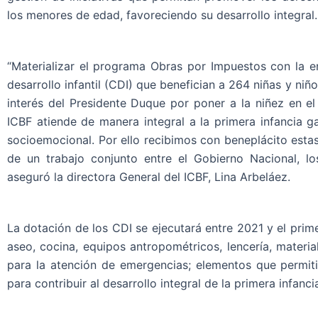
los menores de edad, favoreciendo su desarrollo integral.
“Materializar el programa Obras por Impuestos con la e
desarrollo infantil (CDI) que benefician a 264 niñas y ni
interés del Presidente Duque por poner a la niñez en el
ICBF atiende de manera integral a la primera infancia g
socioemocional. Por ello recibimos con beneplácito est
de un trabajo conjunto entre el Gobierno Nacional, lo
aseguró la directora General del ICBF, Lina Arbeláez.
La dotación de los CDI se ejecutará entre 2021 y el prim
aseo, cocina, equipos antropométricos, lencería, materia
para la atención de emergencias; elementos que permit
para contribuir al desarrollo integral de la primera infan