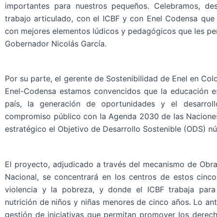
importantes para nuestros pequeños. Celebramos, de
trabajo articulado, con el ICBF y con Enel Codensa que
con mejores elementos lúdicos y pedagógicos que les perm
Gobernador Nicolás García.
Por su parte, el gerente de Sostenibilidad de Enel en Co
Enel-Codensa estamos convencidos que la educación es 
país, la generación de oportunidades y el desarrol
compromiso público con la Agenda 2030 de las Naciones 
estratégico el Objetivo de Desarrollo Sostenible (ODS) n
El proyecto, adjudicado a través del mecanismo de Obr
Nacional, se concentrará en los centros de estos cinc
violencia y la pobreza, y donde el ICBF trabaja para 
nutrición de niños y niñas menores de cinco años. Lo ant
gestión de iniciativas que permitan promover los derech