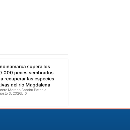
undinamarca
ndinamarca supera los
0.000 peces sembrados
a recuperar las especies
tivas del río Magdalena
orero Moreno Sandra Patricia
gosto 3, 2026
0