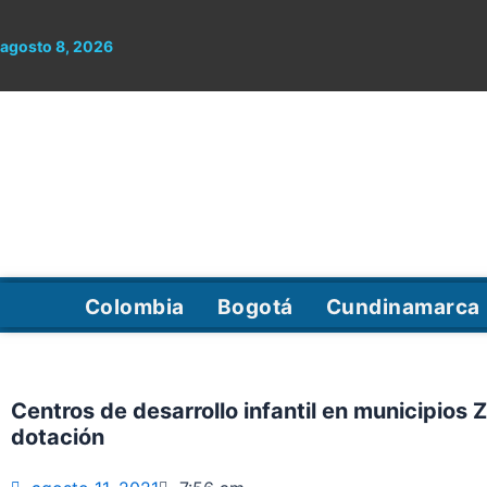
Ir
al
agosto 8, 2026
contenido
Colombia
Bogotá
Cundinamarca
Centros de desarrollo infantil en municipio
dotación