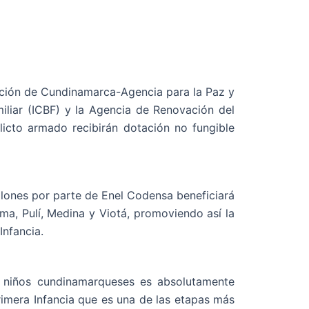
ación de Cundinamarca-Agencia para la Paz y
miliar (ICBF) y la Agencia de Renovación del
flicto armado recibirán dotación no fungible
llones por parte de Enel Codensa beneficiará
ma, Pulí, Medina y Viotá, promoviendo así la
Infancia.
s niños cundinamarqueses es absolutamente
rimera Infancia que es una de las etapas más