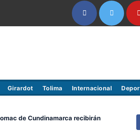
Girardot
Tolima
Internacional
Depor
s Zomac de Cundinamarca recibirán