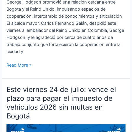
George Hodgson promovió una relación cercana entre
Bogotá y el Reino Unido, impulsando espacios de
cooperación, intercambio de conocimientos y articulación
El alcalde mayor, Carlos Fernando Galán, despidió este
viernes al embajador del Reino Unido en Colombia, George
Hodgson, y le agradeció por cerca de cuatro años de
trabajo conjunto que fortalecieron la cooperación entre la
ciudad y
Read More »
Este viernes 24 de julio: vence el
Este
viernes
plazo para pagar el impuesto de
24
vehículos 2026 sin multas en
de
Bogotá
julio:
vence
el