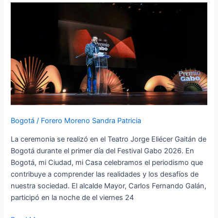
Bogotá
destacó
el
valor
del
periodismo
y
celebró
un
nuevo
aporte
Bogotá
/
Forero Moreno Sandra Patricia
para
La ceremonia se realizó en el Teatro Jorge Eliécer Gaitán de
BiblioRed
Bogotá durante el primer día del Festival Gabo 2026. En
Bogotá, mi Ciudad, mi Casa celebramos el periodismo que
contribuye a comprender las realidades y los desafíos de
nuestra sociedad. El alcalde Mayor, Carlos Fernando Galán,
participó en la noche de el viernes 24