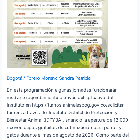
y
gatos
en
agosto
Bogotá
/
Forero Moreno Sandra Patricia
En esta programación algunas jornadas funcionarán
mediante agendamiento a través del aplicativo del
Instituto en https://turnos.animalesbog.gov.co/solicitar-
turnos. a través del Instituto Distrital de Protección y
Bienestar Animal (IDPYBA), anunció la apertura de 12.000
nuevos cupos gratuitos de esterilización para perros y
gatos durante el mes de agosto de 2026. Como parte del