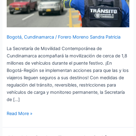
de
vehículos
este
puente
festivo
Bogotá
,
Cundinamarca
/
Forero Moreno Sandra Patricia
La Secretaría de Movilidad Contemporánea de
Cundinamarca acompañará la movilización de cerca de 1,8
millones de vehículos durante el puente festivo. ¡En
Bogotá-Región se implementan acciones para que las y los
viajeros lleguen seguros a sus destinos! Con medidas de
regulación del tránsito, reversibles, restricciones para
vehículos de carga y monitoreo permanente, la Secretaría
de […]
Read More »