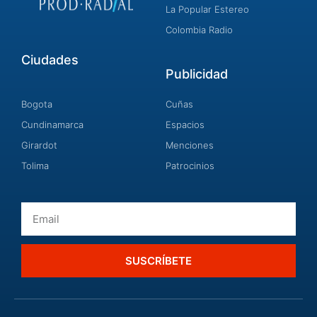
La Popular Estereo
Colombia Radio
Ciudades
Publicidad
Bogota
Cuñas
Cundinamarca
Espacios
Girardot
Menciones
Tolima
Patrocinios
Email
SUSCRÍBETE