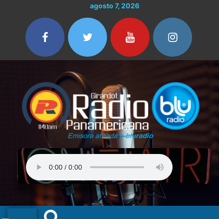
Ir
agosto 7, 2026
al
contenido