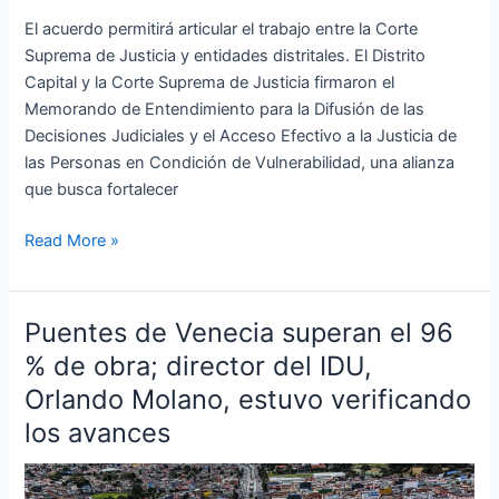
Familia
El acuerdo permitirá articular el trabajo entre la Corte
Suprema de Justicia y entidades distritales. El Distrito
Capital y la Corte Suprema de Justicia firmaron el
Memorando de Entendimiento para la Difusión de las
Decisiones Judiciales y el Acceso Efectivo a la Justicia de
las Personas en Condición de Vulnerabilidad, una alianza
que busca fortalecer
Read More »
Puentes de Venecia superan el 96
Puentes
de
% de obra; director del IDU,
Venecia
Orlando Molano, estuvo verificando
superan
los avances
el
96
%