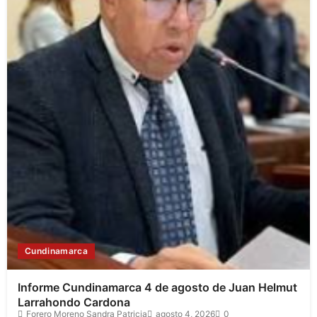
Cundinamarca
Informe Cundinamarca 4 de agosto de Juan Helmut
Larrahondo Cardona
Forero Moreno Sandra Patricia
agosto 4, 2026
0