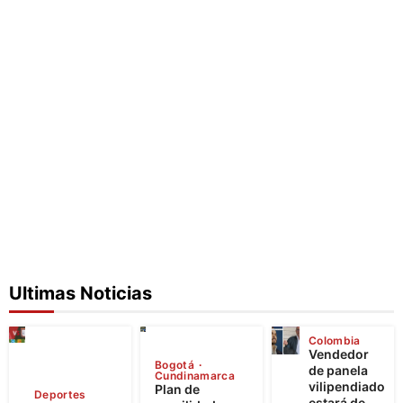
Ultimas Noticias
Colombia
Vendedor
Bogotá
de panela
Cundinamarca
vilipendiado
Plan de
Deportes
estará de