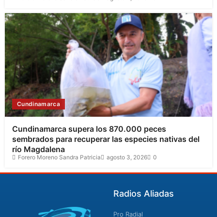
Cundinamarca
Cundinamarca supera los 870.000 peces
sembrados para recuperar las especies nativas del
río Magdalena
Forero Moreno Sandra Patricia
agosto 3, 2026
0
Radios Aliadas
Pro Radial