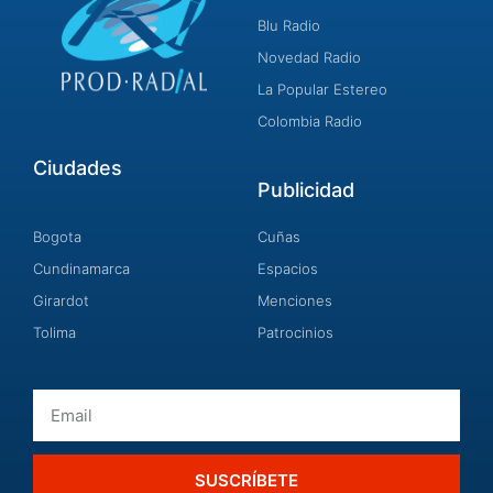
Blu Radio
Novedad Radio
La Popular Estereo
Colombia Radio
Ciudades
Publicidad
Bogota
Cuñas
Cundinamarca
Espacios
Girardot
Menciones
Tolima
Patrocinios
Email
SUSCRÍBETE