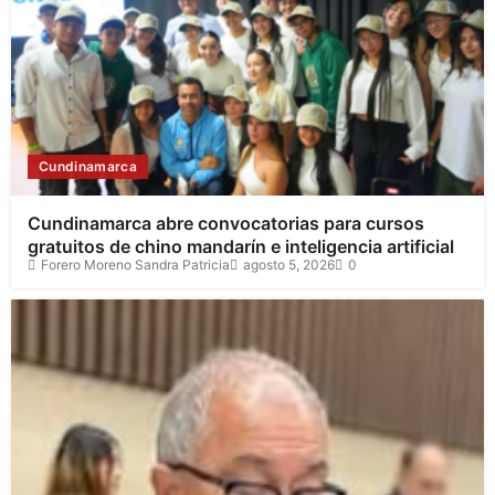
Cundinamarca
Cundinamarca abre convocatorias para cursos
gratuitos de chino mandarín e inteligencia artificial
Forero Moreno Sandra Patricia
agosto 5, 2026
0