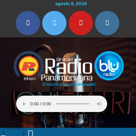
Ir
agosto 9, 2026
al
contenido