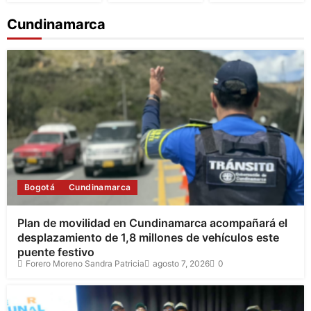
Cundinamarca
Bogotá
Cundinamarca
Plan de movilidad en Cundinamarca acompañará el
desplazamiento de 1,8 millones de vehículos este
puente festivo
Forero Moreno Sandra Patricia
agosto 7, 2026
0