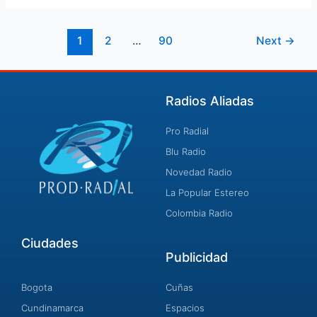
1
2
…
90
Next
→
Radios Aliadas
Pro Radial
Blu Radio
Novedad Radio
La Popular Estereo
Colombia Radio
Ciudades
Publicidad
Bogota
Cuñas
Cundinamarca
Espacios