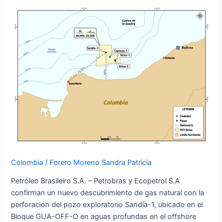
nuevo
descubrimiento
de
gas
en
Colombia
Colombia
/
Forero Moreno Sandra Patricia
Petróleo Brasileiro S.A. – Petrobras y Ecopetrol S.A
confirman un nuevo descubrimiento de gas natural con la
perforación del pozo exploratorio Sandía-1, ubicado en el
Bloque GUA-OFF-O en aguas profundas en el offshore