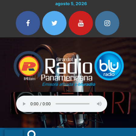
Ir
agosto 5, 2026
al
contenido