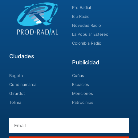
Pro Radial
Blu Radio
Novedad Radio
La Popular Estereo
Colombia Radio
Ciudades
Publicidad
Bogota
Cuñas
Cundinamarca
Espacios
Girardot
Menciones
Tolima
Patrocinios
Email