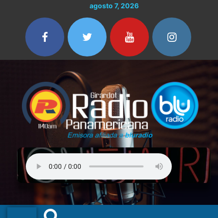
Ir
agosto 7, 2026
al
contenido