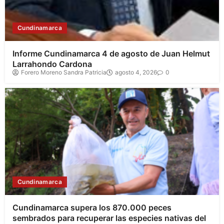
Cundinamarca
Informe Cundinamarca 4 de agosto de Juan Helmut
Larrahondo Cardona
Forero Moreno Sandra Patricia
agosto 4, 2026
0
Cundinamarca
Cundinamarca supera los 870.000 peces
sembrados para recuperar las especies nativas del