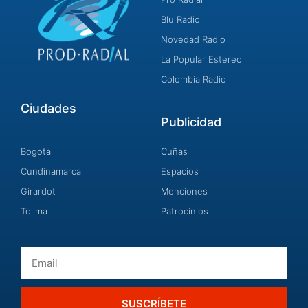
Blu Radio
Novedad Radio
La Popular Estereo
Colombia Radio
Ciudades
Publicidad
Bogota
Cuñas
Cundinamarca
Espacios
Girardot
Menciones
Tolima
Patrocinios
Email
SUSCRÍBETE