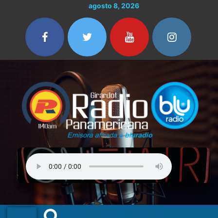
Ir
agosto 8, 2026
al
contenido