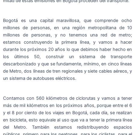
mitad de estas emisiones en Bogotá proceden del transporte.
Bogotá es una capital maravillosa, que comprende ocho
millones de personas, en una región metropolitana de 10
millones de personas, y no tenemos una red de metro;
estamos construyendo la primera línea, y vamos a hacer
durante los próximos 20 años lo que debimos haber hecho en
los últimos 50, construir un sistema de transporte
descarbonizado y que se fundamente, mínimo, en cinco líneas
de Metro, dos líneas de tren regionales y siete cables aéreos, y
un sistema de autobuses eléctricos.
Contamos con 560 kilómetros de ciclorutas y vamos a tener
más de mil kilómetros en los próximos años, porque entre el 6
y el 8 por ciento de los viajes en Bogotá, cada día, se realizan
en bicicleta, esto equivale al uso que va a tener la primera línea
del Metro. También estamos redistribuyendo espacios
públicos, primero para los peatones, para los ciclistas, para el