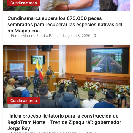
Cundinamarca
Cundinamarca supera los 870.000 peces
sembrados para recuperar las especies nativas del
río Magdalena
Forero Moreno Sandra Patricia
agosto 3, 2026
0
Cundinamarca
“Inicia proceso licitatorio para la construcción de
RegioTram Norte – Tren de Zipaquirá”: gobernador
Jorge Rey