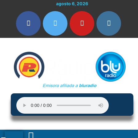
Ir
agosto 6, 2026
al
contenido