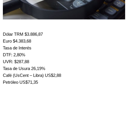
Dólar TRM $3.886,87
Euro $4.383,68
Tasa de Interés
DTF: 2,80%
UVR: $287,88
Tasa de Usura 26,19%
Café (UsCent – Libra) US$2,88
Petróleo US$71,35