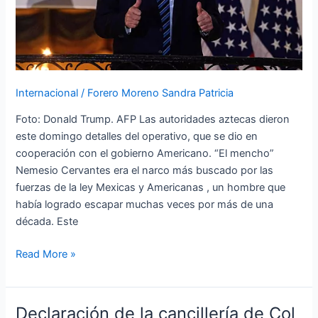
buscado
por
USA
Internacional
/
Forero Moreno Sandra Patricia
Foto: Donald Trump. AFP Las autoridades aztecas dieron
este domingo detalles del operativo, que se dio en
cooperación con el gobierno Americano. “El mencho”
Nemesio Cervantes era el narco más buscado por las
fuerzas de la ley Mexicas y Americanas , un hombre que
había logrado escapar muchas veces por más de una
década. Este
Read More »
Declaración de la cancillería de Col
Declaración