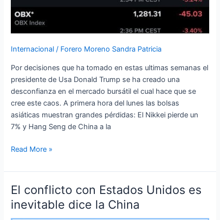
Internacional
/
Forero Moreno Sandra Patricia
Por decisiones que ha tomado en estas ultimas semanas el
presidente de Usa Donald Trump se ha creado una
desconfianza en el mercado bursátil el cual hace que se
cree este caos. A primera hora del lunes las bolsas
asiáticas muestran grandes pérdidas: El Nikkei pierde un
7% y Hang Seng de China a la
Read More »
El conflicto con Estados Unidos es
El
conflicto
inevitable dice la China
con