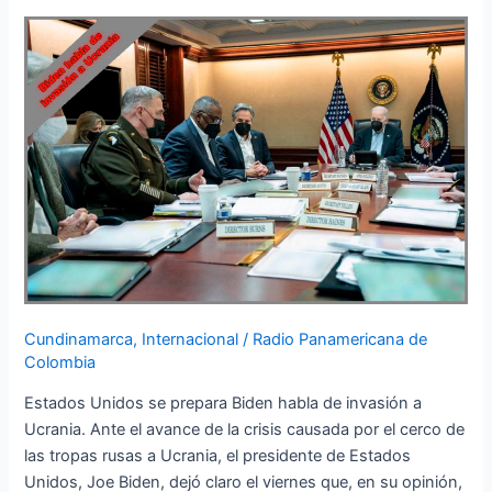
habla
de
invasión
a
Ucrania
Cundinamarca
,
Internacional
/
Radio Panamericana de
Colombia
Estados Unidos se prepara Biden habla de invasión a
Ucrania. Ante el avance de la crisis causada por el cerco de
las tropas rusas a Ucrania, el presidente de Estados
Unidos, Joe Biden, dejó claro el viernes que, en su opinión,