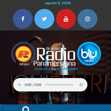
Ir
agosto 6, 2026
al
contenido