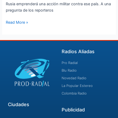
Rusia emprenderá una acción militar contra ese país. A una
pregunta de los reporteros
Read More »
Radios Aliadas
Pro Radial
Blu Radio
Novedad Radio
La Popular Estereo
Colombia Radio
Ciudades
Publicidad