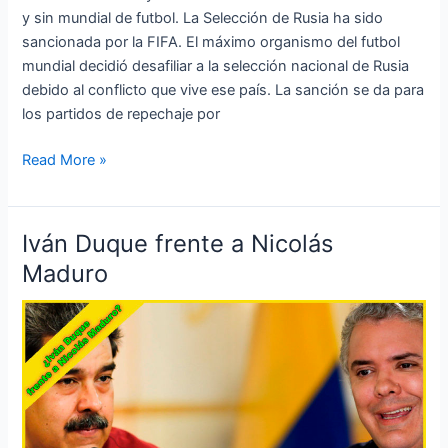
y sin mundial de futbol. La Selección de Rusia ha sido
sancionada por la FIFA. El máximo organismo del futbol
mundial decidió desafiliar a la selección nacional de Rusia
debido al conflicto que vive ese país. La sanción se da para
los partidos de repechaje por
Read More »
Iván Duque frente a Nicolás
Iván
Duque
Maduro
frente
a
Nicolás
Maduro