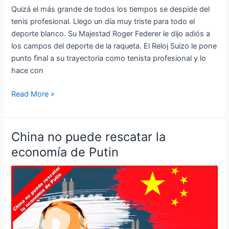
Quizá el más grande de todos los tiempos se despide del
tenis profesional. Llego un día muy triste para todo el
deporte blanco. Su Majestad Roger Federer le dijo adiós a
los campos del deporte de la raqueta. El Reloj Suizo le pone
punto final a su trayectoria como tenista profesional y lo
hace con
Read More »
China no puede rescatar la
China
no
economía de Putin
puede
rescatar
la
economía
de
Putin