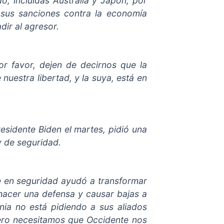
, incluidas Australia y Japón, por
 sus sanciones contra la economía
dir al agresor.
or favor, dejen de decirnos que la
uestra libertad, y la suya, está en
residente Biden el martes, pidió una
y de seguridad.
te en seguridad ayudó a transformar
hacer una defensa y causar bajas a
nia no está pidiendo a sus aliados
ero necesitamos que Occidente nos