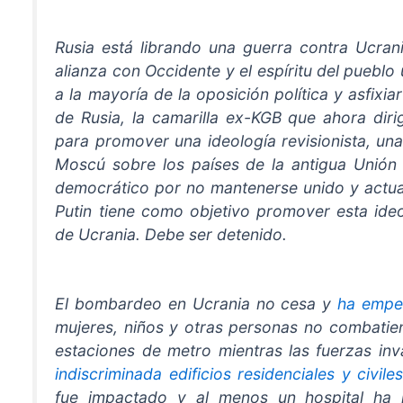
Rusia está librando una guerra contra Ucran
alianza con Occidente y el espíritu del pueblo
a la mayoría de la oposición política y asfixi
de Rusia, la camarilla ex-KGB que ahora diri
para promover una ideología revisionista, una
Moscú sobre los países de la antigua Unión 
democrático por no mantenerse unido y actua
Putin tiene como objetivo promover esta ide
de Ucrania. Debe ser detenido.
El bombardeo en Ucrania no cesa y
ha empe
mujeres, niños y otras personas no combatie
estaciones de metro mientras las fuerzas in
indiscriminada edificios residenciales y civile
fue impactado y al menos un hospital ha 