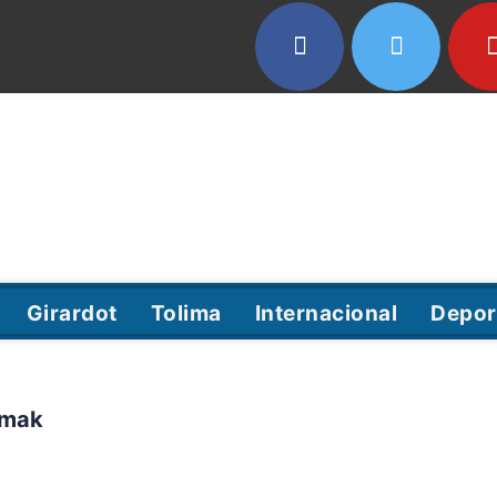
Girardot
Tolima
Internacional
Depor
rmak