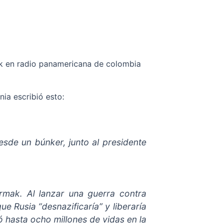
nia escribió esto:
sde un búnker, junto al presidente
mak. Al lanzar una guerra contra
que Rusia “desnazificaría” y liberaría
 hasta ocho millones de vidas en la