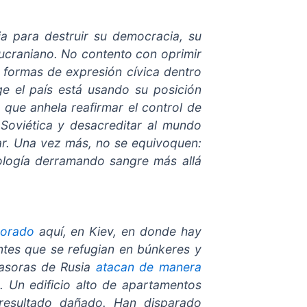
ia para destruir su democracia, su
 ucraniano. No contento con oprimir
ar formas de expresión cívica dentro
ge el país está usando su posición
 que anhela reafirmar el control de
Soviética y desacreditar al mundo
r. Una vez más, no se equivoquen:
ología derramando sangre más allá
orado
aquí, en Kiev, en donde hay
ntes que se refugian en búnkeres y
vasoras de Rusia
atacan de manera
s
. Un edificio alto de apartamentos
resultado dañado. Han disparado