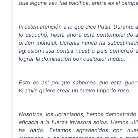
que alguna vez fue pacífica, ahora es el camp
Presten atención a lo que dice Putin. Durante 
lo escuchó; hasta ahora está contemplando al
orden mundial. Ucrania nunca ha subestimado
agresión rusa contra nuestro país comenzó e
lograr la dominación por cualquier medio.
Esto es así porque sabemos que esta guerra
Kremlin quiere crear un nuevo Imperio ruso.
Nosotros, los ucranianos, hemos demostrado 
eficacia a la fuerza invasora solos. Hemos ut
ha dado. Estamos agradecidos con nues