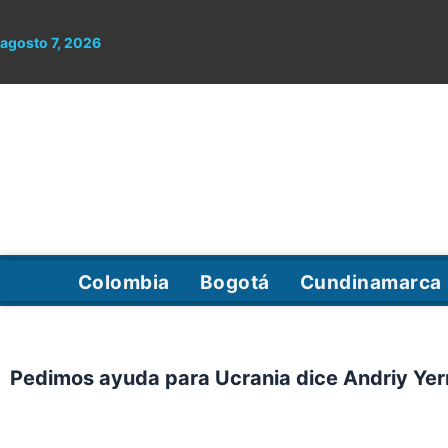
Ir
al
agosto 7, 2026
contenido
Colombia
Bogotá
Cundinamarca
Pedimos ayuda para Ucrania dice Andriy Ye