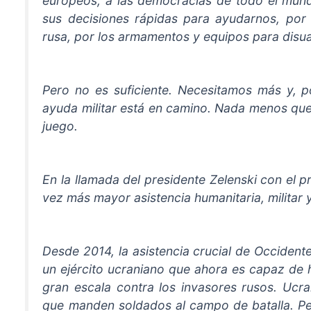
europeos, a las democracias de todo el mundo
sus decisiones rápidas para ayudarnos, por
rusa, por los armamentos y equipos para disua
Pero no es suficiente. Necesitamos más y, p
ayuda militar está en camino. Nada menos que n
juego.
En la llamada del presidente Zelenski con el p
vez más mayor asistencia humanitaria, militar 
Desde 2014, la asistencia crucial de Occiden
un ejército ucraniano que ahora es capaz de 
gran escala contra los invasores rusos. Ucra
que manden soldados al campo de batalla. P