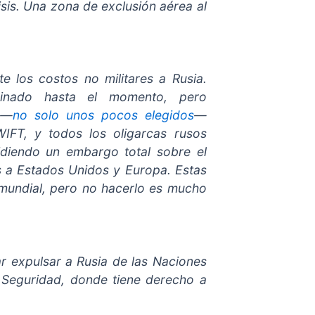
isis. Una zona de exclusión aérea al
 los costos no militares a Rusia.
inado hasta el momento, pero
 —
no solo unos pocos elegidos
—
IFT, y todos los oligarcas rusos
diendo un embargo total sobre el
s a Estados Unidos y Europa. Estas
mundial, pero no hacerlo es mucho
r expulsar a Rusia de las Naciones
e Seguridad, donde tiene derecho a