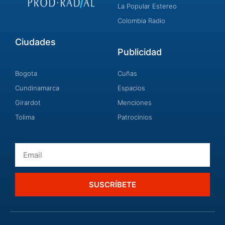
La Popular Estereo
Colombia Radio
Ciudades
Publicidad
Bogota
Cuñas
Cundinamarca
Espacios
Girardot
Menciones
Tolima
Patrocinios
Email
SUSCRÍBETE