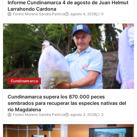
Informe Cundinamarca 4 de agosto de Juan Helmut
Larrahondo Cardona
Forero Moreno Sandra Patricia
agosto 4, 2026
0
Cundinamarca
Cundinamarca supera los 870.000 peces
sembrados para recuperar las especies nativas del
río Magdalena
Forero Moreno Sandra Patricia
agosto 3, 2026
0