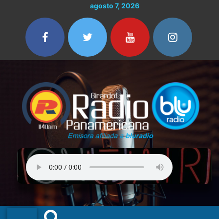
Ir
agosto 7, 2026
al
contenido