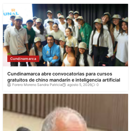
Cundinamarca
Cundinamarca abre convocatorias para cursos
gratuitos de chino mandarín e inteligencia artificial
Forero Moreno Sandra Patricia
agosto 5, 2026
0