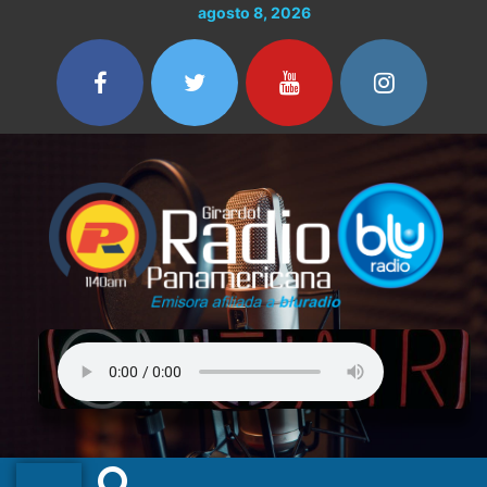
Ir
agosto 8, 2026
al
contenido