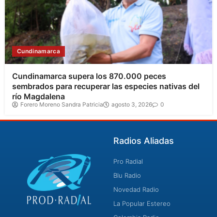
Cundinamarca
Cundinamarca supera los 870.000 peces
sembrados para recuperar las especies nativas del
río Magdalena
Forero Moreno Sandra Patricia
agosto 3, 2026
0
Radios Aliadas
Pro Radial
Blu Radio
Novedad Radio
La Popular Estereo