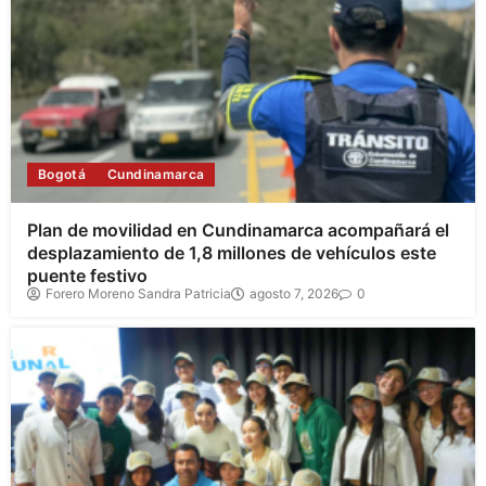
Bogotá
Cundinamarca
Plan de movilidad en Cundinamarca acompañará el
desplazamiento de 1,8 millones de vehículos este
puente festivo
Forero Moreno Sandra Patricia
agosto 7, 2026
0