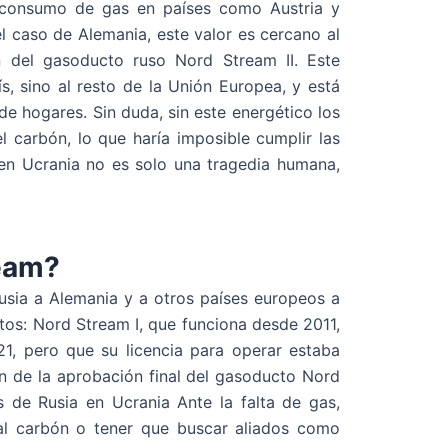
l consumo de gas en países como Austria y
l caso de Alemania, este valor es cercano al
n del gasoducto ruso Nord Stream II. Este
s, sino al resto de la Unión Europea, y está
e hogares. Sin duda, sin este energético los
l carbón, lo que haría imposible cumplir las
 en Ucrania no es solo una tragedia humana,
eam?
usia a Alemania y a otros países europeos a
tos: Nord Stream I, que funciona desde 2011,
21, pero que su licencia para operar estaba
 de la aprobación final del gasoducto Nord
 de Rusia en Ucrania Ante la falta de gas,
 al carbón o tener que buscar aliados como