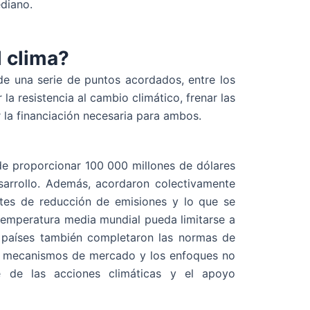
diano.
l clima?
de una serie de puntos acordados, entre los
la resistencia al cambio climático, frenar las
 la financiación necesaria para ambos.
de proporcionar 100 000 millones de dólares
sarrollo. Además, acordaron colectivamente
entes de reducción de emisiones y lo que se
temperatura media mundial pueda limitarse a
s países también completaron las normas de
os mecanismos de mercado y los enfoques no
te de las acciones climáticas y el apoyo