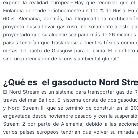
expone la realidad europea:-“Hay que recordar que e
Finlandia depende prácticamente un 100 % de Rusia. En e
60 %. Alemania, además, ha bloqueado la certificació
proyecto busca llevar gas ruso, no solamente a este paí
proyectado que su alcance sea para más de 26 millones d
países tendrían que trasladarse a fuentes fósiles como e
metas del pacto de Glasgow para el clima. El conflicto
sino un potenciador de la crisis ambiental global.”
¿Qué es el gasoducto Nord Str
El Nord Stream es un sistema para transportar gas de R
través del mar Báltico. El sistema consta de dos gasoduc
y Nord Stream II, que se terminó de construir en el 20
engavetada desde noviembre pasado y con la suspensión
Stream 2 por parte de Alemania, debido a las acciones
varios países europeos tendrían que volver su mirada