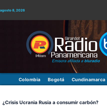
Ir
al
agosto 8, 2026
contenido
Colombia
Bogotá
Cundinamarca
¿Crisis Ucrania Rusia a consumir carbón?