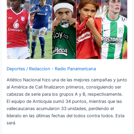
semifinales
de
la
Liga
Femenina
Deportes
/
Redaccion - Radio Panamericana
Atlético Nacional hizo una de las mejores campañas y junto
al América de Cali finalizaron primeros, consiguiendo ser
cabezas de serie para los grupos A y B, respectivamente.
El equipo de Antioquia sumó 34 puntos, mientras que las
vallecaucanas acumularon 33 unidades, perdiendo el
liderato en las últimas fechas del todos contra todos. Esta
será