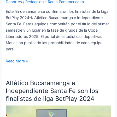
Deportes
/
Redaccion - Radio Panamericana
Este fin de semana se confirmaron los finalistas de la Liga
BetPlay 2024-I: Atlético Bucaramanga e Independiente
Santa Fe. Estos equipos competirán por el título del primer
semestre y un lugar en la fase de grupos de la Copa
Libertadores 2025. El portal de estadísticas deportivas
Matics ha publicado las probabilidades de cada equipo
para
Read More »
Atlético Bucaramanga e
Atlético
Bucaramanga
Independiente Santa Fe son los
e
finalistas de liga BetPlay 2024
Independiente
Santa
Fe