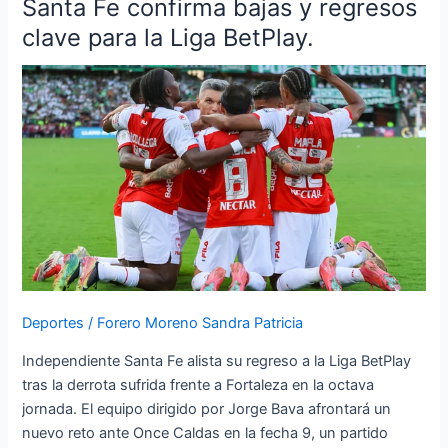
Santa Fe confirma bajas y regresos
Santa
Fe
clave para la Liga BetPlay.
confirma
bajas
y
regresos
clave
para
la
Liga
BetPlay.
Deportes
/
Forero Moreno Sandra Patricia
Independiente Santa Fe alista su regreso a la Liga BetPlay
tras la derrota sufrida frente a Fortaleza en la octava
jornada. El equipo dirigido por Jorge Bava afrontará un
nuevo reto ante Once Caldas en la fecha 9, un partido