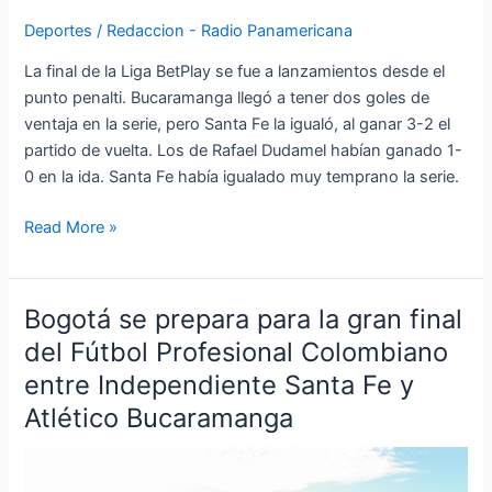
Deportes
/
Redaccion - Radio Panamericana
La final de la Liga BetPlay se fue a lanzamientos desde el
punto penalti. Bucaramanga llegó a tener dos goles de
ventaja en la serie, pero Santa Fe la igualó, al ganar 3-2 el
partido de vuelta. Los de Rafael Dudamel habían ganado 1-
0 en la ida. Santa Fe había igualado muy temprano la serie.
Read More »
Bogotá se prepara para la gran final
Bogotá
se
del Fútbol Profesional Colombiano
prepara
entre Independiente Santa Fe y
para
Atlético Bucaramanga
la
gran
final