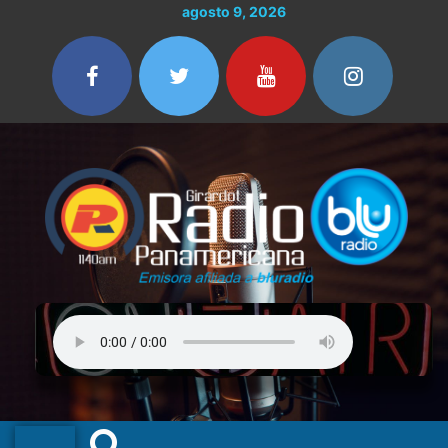
Ir
agosto 9, 2026
al
contenido