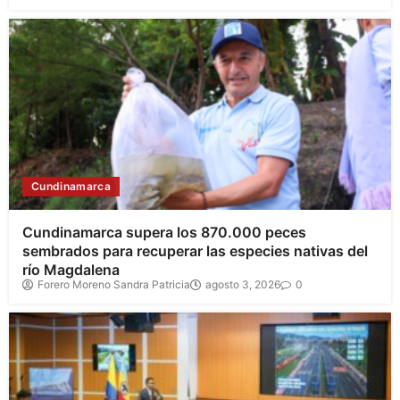
Cundinamarca
Cundinamarca supera los 870.000 peces
sembrados para recuperar las especies nativas del
río Magdalena
Forero Moreno Sandra Patricia
agosto 3, 2026
0