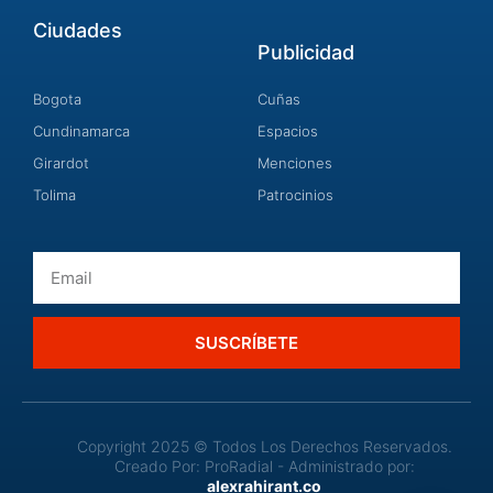
Ciudades
Publicidad
Bogota
Cuñas
Cundinamarca
Espacios
Girardot
Menciones
Tolima
Patrocinios
Email
SUSCRÍBETE
Copyright 2025 © Todos Los Derechos Reservados.
Creado Por: ProRadial - Administrado por:
alexrahirant.co