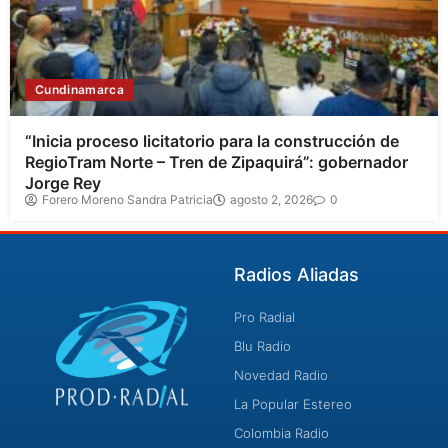
Cundinamarca
“Inicia proceso licitatorio para la construcción de
RegioTram Norte – Tren de Zipaquirá”: gobernador
Jorge Rey
Forero Moreno Sandra Patricia
agosto 2, 2026
0
Radios Aliadas
Pro Radial
Blu Radio
Novedad Radio
La Popular Estereo
Colombia Radio