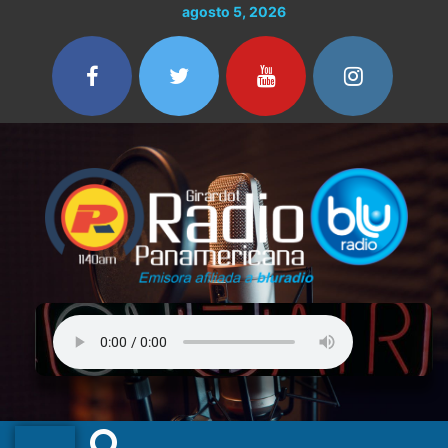
Ir
agosto 5, 2026
al
contenido