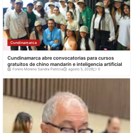
Cundinamarca
Cundinamarca abre convocatorias para cursos
gratuitos de chino mandarín e inteligencia artificial
Forero Moreno Sandra Patricia
agosto 5, 2026
0