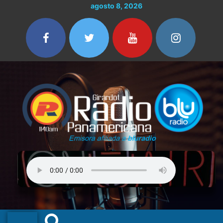
Ir
agosto 8, 2026
al
contenido