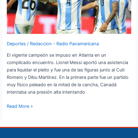
Copa
América
2024
Deportes
/
Redaccion - Radio Panamericana
El vigente campeón se impuso en Atlanta en un
complicado encuentro. Lionel Messi aportó una asistencia
para liquidar el pleito y fue una de las figuras junto al Cuti
Romero y Dibu Martínez. En la primera parte fue un partido
muy físico peleado en la mitad de la cancha, Canadá
intentaba una presión alta intentando
Read More »