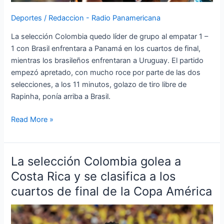
Deportes
/
Redaccion - Radio Panamericana
La selección Colombia quedo líder de grupo al empatar 1 –
1 con Brasil enfrentara a Panamá en los cuartos de final,
mientras los brasileños enfrentaran a Uruguay. El partido
empezó apretado, con mucho roce por parte de las dos
selecciones, a los 11 minutos, golazo de tiro libre de
Rapinha, ponía arriba a Brasil.
Read More »
La selección Colombia golea a
La
selección
Costa Rica y se clasifica a los
Colombia
cuartos de final de la Copa América
golea
a
Costa