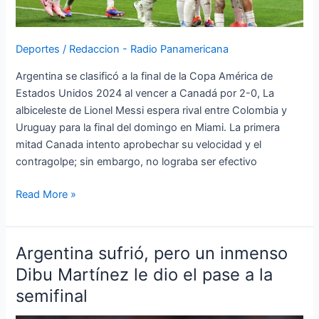
del
titulo
Deportes
/
Redaccion - Radio Panamericana
Argentina se clasificó a la final de la Copa América de
Estados Unidos 2024 al vencer a Canadá por 2-0, La
albiceleste de Lionel Messi espera rival entre Colombia y
Uruguay para la final del domingo en Miami. La primera
mitad Canada intento aprobechar su velocidad y el
contragolpe; sin embargo, no lograba ser efectivo
Read More »
Argentina sufrió, pero un inmenso
Argentina
sufrió,
Dibu Martínez le dio el pase a la
pero
semifinal
un