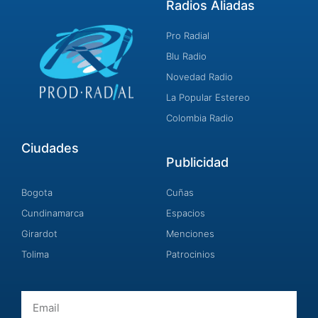
Radios Aliadas
Pro Radial
Blu Radio
Novedad Radio
La Popular Estereo
Colombia Radio
Ciudades
Publicidad
Bogota
Cuñas
Cundinamarca
Espacios
Girardot
Menciones
Tolima
Patrocinios
Email