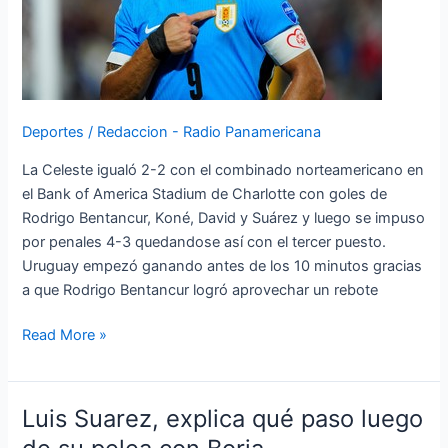
Copa
América
2024
Deportes
/
Redaccion - Radio Panamericana
La Celeste igualó 2-2 con el combinado norteamericano en
el Bank of America Stadium de Charlotte con goles de
Rodrigo Bentancur, Koné, David y Suárez y luego se impuso
por penales 4-3 quedandose así con el tercer puesto.
Uruguay empezó ganando antes de los 10 minutos gracias
a que Rodrigo Bentancur logró aprovechar un rebote
Read More »
Luis Suarez, explica qué paso luego
Luis
Suarez,