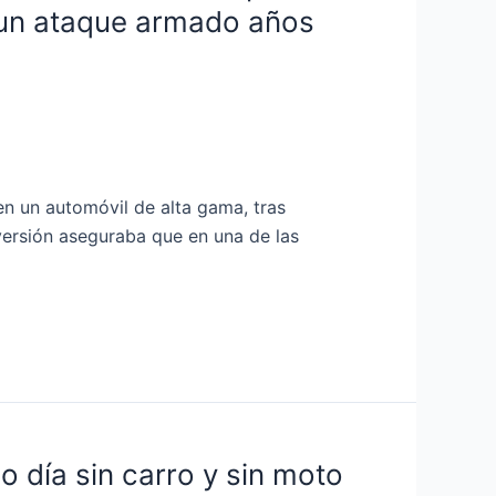
de un ataque armado años
en un automóvil de alta gama, tras
 versión aseguraba que en una de las
 día sin carro y sin moto