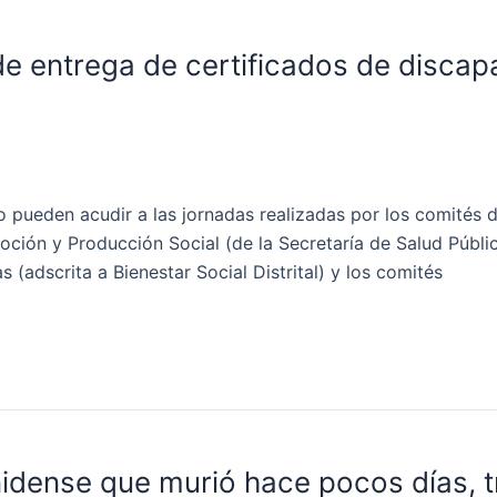
 de entrega de certificados de disca
o pueden acudir a las jornadas realizadas por los comités 
oción y Producción Social (de la Secretaría de Salud Públic
 (adscrita a Bienestar Social Distrital) y los comités
idense que murió hace pocos días, t