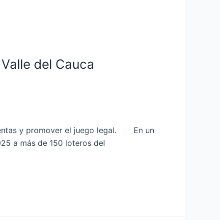
 Valle del Cauca
 ventas y promover el juego legal. En un
025 a más de 150 loteros del