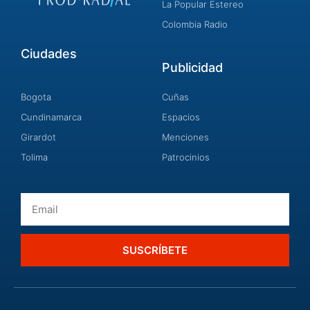
La Popular Estereo
Colombia Radio
Ciudades
Publicidad
Bogota
Cuñas
Cundinamarca
Espacios
Girardot
Menciones
Tolima
Patrocinios
Email
SUSCRÍBETE