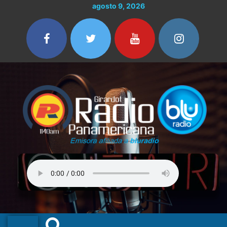
Ir
agosto 9, 2026
al
contenido