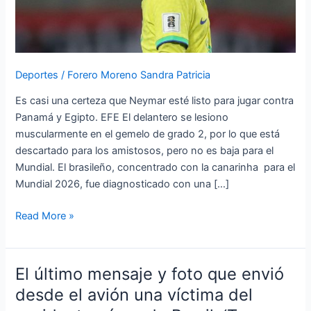
percance
Deportes
/
Forero Moreno Sandra Patricia
Es casi una certeza que Neymar esté listo para jugar contra
Panamá y Egipto. EFE El delantero se lesiono
muscularmente en el gemelo de grado 2, por lo que está
descartado para los amistosos, pero no es baja para el
Mundial. El brasileño, concentrado con la canarinha para el
Mundial 2026, fue diagnosticado con una […]
Read More »
El último mensaje y foto que envió
El
último
desde el avión una víctima del
mensaje