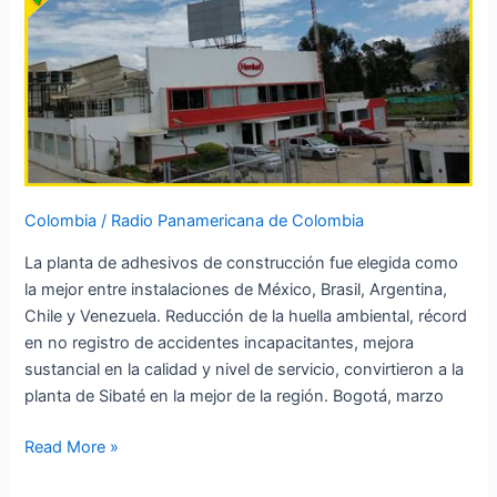
HENKEL
EN
AMÉRICA
LATINA
Colombia
/
Radio Panamericana de Colombia
La planta de adhesivos de construcción fue elegida como
la mejor entre instalaciones de México, Brasil, Argentina,
Chile y Venezuela. Reducción de la huella ambiental, récord
en no registro de accidentes incapacitantes, mejora
sustancial en la calidad y nivel de servicio, convirtieron a la
planta de Sibaté en la mejor de la región. Bogotá, marzo
Read More »