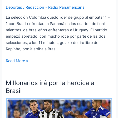
Deportes
/
Redaccion - Radio Panamericana
La selección Colombia quedo líder de grupo al empatar 1 –
1 con Brasil enfrentara a Panamá en los cuartos de final,
mientras los brasileños enfrentaran a Uruguay. El partido
empezó apretado, con mucho roce por parte de las dos
selecciones, a los 11 minutos, golazo de tiro libre de
Rapinha, ponía arriba a Brasil.
Read More »
Millonarios irá por la heroica a
Millonarios
irá
Brasil
por
la
heroica
a