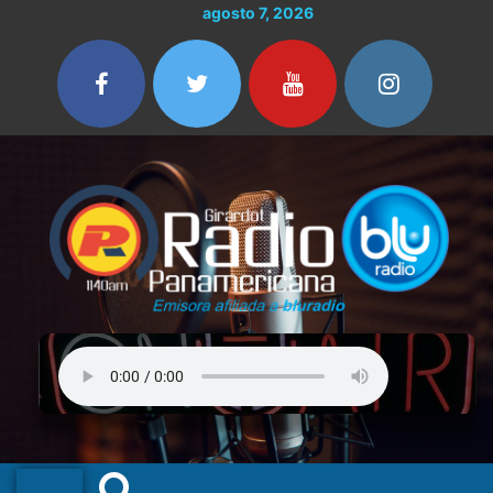
Ir
agosto 7, 2026
al
contenido