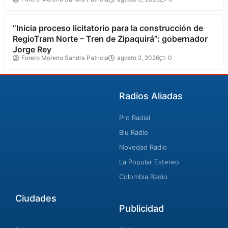
Cundinamarca
“Inicia proceso licitatorio para la construcción de
RegioTram Norte – Tren de Zipaquirá”: gobernador
Jorge Rey
Forero Moreno Sandra Patricia
agosto 2, 2026
0
Radios Aliadas
Pro Radial
Blu Radio
Novedad Radio
La Popular Estereo
Colombia Radio
Ciudades
Publicidad