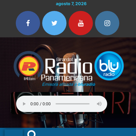
Ir
agosto 7, 2026
al
contenido