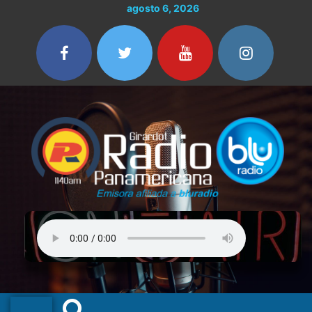
Ir
agosto 6, 2026
al
contenido