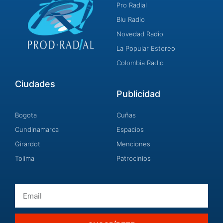
Pro Radial
Blu Radio
Novedad Radio
La Popular Estereo
Colombia Radio
Ciudades
Publicidad
Bogota
Cuñas
Cundinamarca
Espacios
Girardot
Menciones
Tolima
Patrocinios
Email