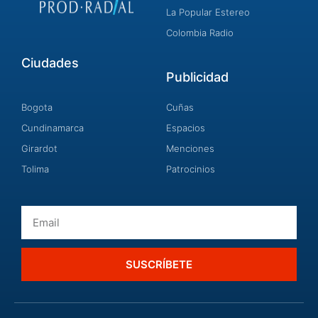
La Popular Estereo
Colombia Radio
Ciudades
Publicidad
Bogota
Cuñas
Cundinamarca
Espacios
Girardot
Menciones
Tolima
Patrocinios
Email
SUSCRÍBETE