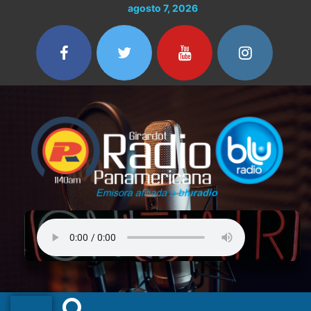
Ir
agosto 7, 2026
al
contenido