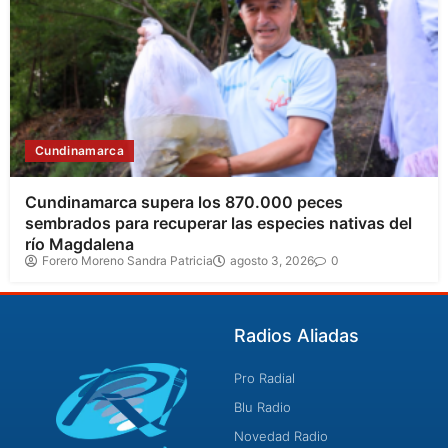
Cundinamarca
Cundinamarca supera los 870.000 peces
sembrados para recuperar las especies nativas del
río Magdalena
Forero Moreno Sandra Patricia
agosto 3, 2026
0
Radios Aliadas
Pro Radial
Blu Radio
Novedad Radio