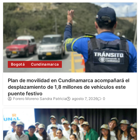
Bogotá
Cundinamarca
Plan de movilidad en Cundinamarca acompañará el
desplazamiento de 1,8 millones de vehículos este
puente festivo
Forero Moreno Sandra Patricia
agosto 7, 2026
0