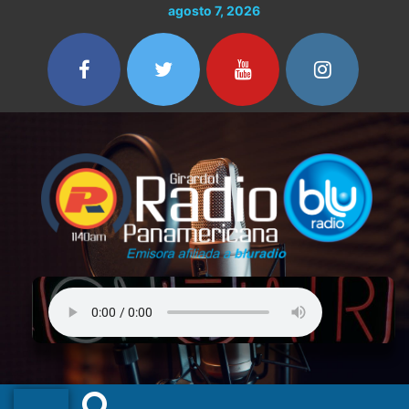
Ir
agosto 7, 2026
al
contenido