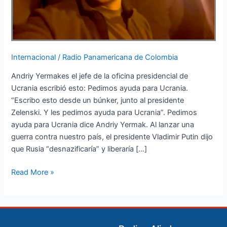
Internacional
/
Radio Panamericana de Colombia
Andriy Yermakes el jefe de la oficina presidencial de
Ucrania escribió esto: Pedimos ayuda para Ucrania.
“Escribo esto desde un búnker, junto al presidente
Zelenski. Y les pedimos ayuda para Ucrania”. Pedimos
ayuda para Ucrania dice Andriy Yermak. Al lanzar una
guerra contra nuestro país, el presidente Vladimir Putin dijo
que Rusia “desnazificaría” y liberaría […]
Read More »