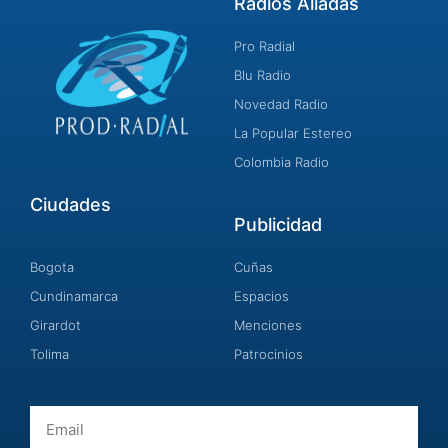
Radios Aliadas
Pro Radial
Blu Radio
Novedad Radio
La Popular Estereo
Colombia Radio
Ciudades
Publicidad
Bogota
Cuñas
Cundinamarca
Espacios
Girardot
Menciones
Tolima
Patrocinios
Email