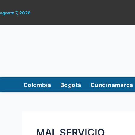
Ir
al
agosto 7, 2026
contenido
Colombia
Bogotá
Cundinamarca
MAL SERVICIO