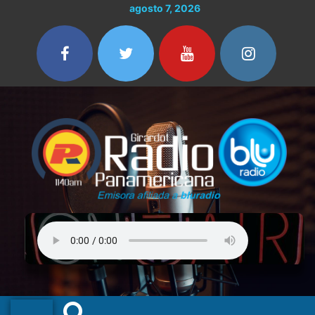
Ir
agosto 7, 2026
al
contenido