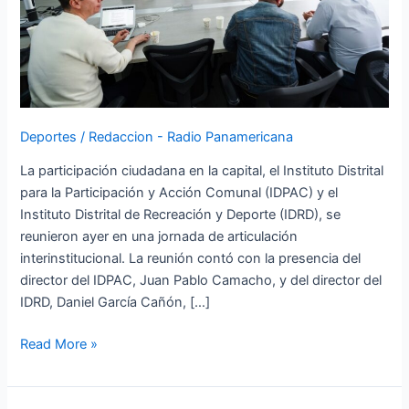
y
el
deporte
de
Bogotá
Deportes
/
Redaccion - Radio Panamericana
La participación ciudadana en la capital, el Instituto Distrital
para la Participación y Acción Comunal (IDPAC) y el
Instituto Distrital de Recreación y Deporte (IDRD), se
reunieron ayer en una jornada de articulación
interinstitucional. La reunión contó con la presencia del
director del IDPAC, Juan Pablo Camacho, y del director del
IDRD, Daniel García Cañón, […]
Read More »