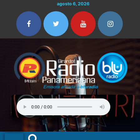
Ir
agosto 6, 2026
al
contenido