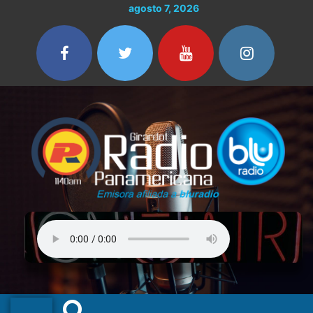
Ir
agosto 7, 2026
al
contenido