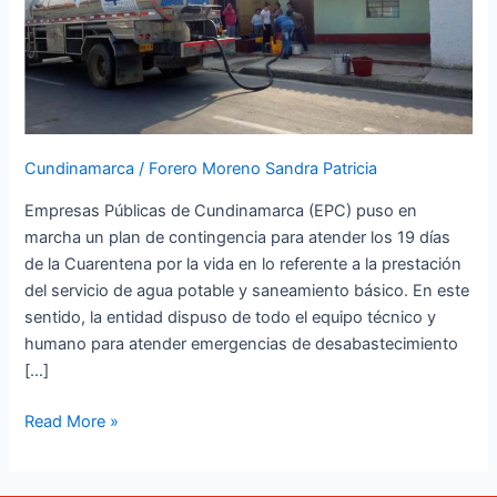
agua
potable
y
saneamiento
básico
en
Cundinamarca
/
Forero Moreno Sandra Patricia
Cundinamarca
Empresas Públicas de Cundinamarca (EPC) puso en
marcha un plan de contingencia para atender los 19 días
de la Cuarentena por la vida en lo referente a la prestación
del servicio de agua potable y saneamiento básico. En este
sentido, la entidad dispuso de todo el equipo técnico y
humano para atender emergencias de desabastecimiento
[…]
Read More »