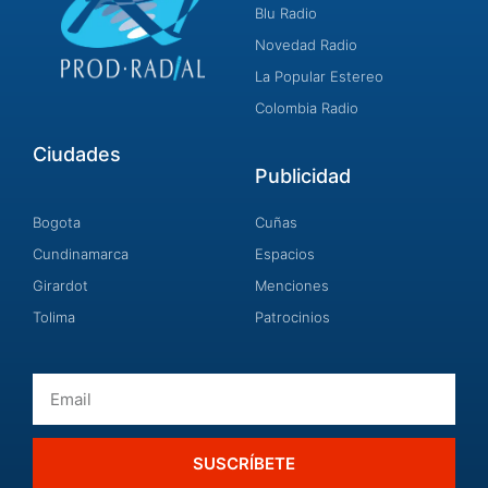
Blu Radio
Novedad Radio
La Popular Estereo
Colombia Radio
Ciudades
Publicidad
Bogota
Cuñas
Cundinamarca
Espacios
Girardot
Menciones
Tolima
Patrocinios
Email
SUSCRÍBETE