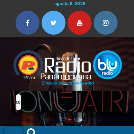
Ir
agosto 6, 2026
al
contenido