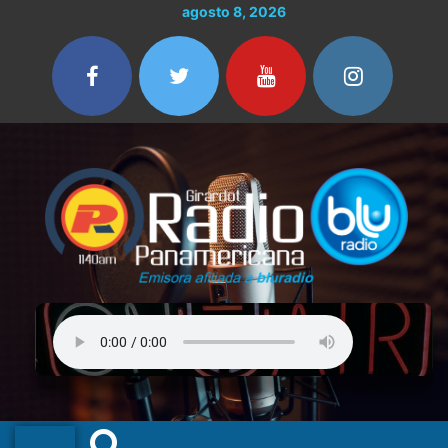
Ir
agosto 8, 2026
al
contenido