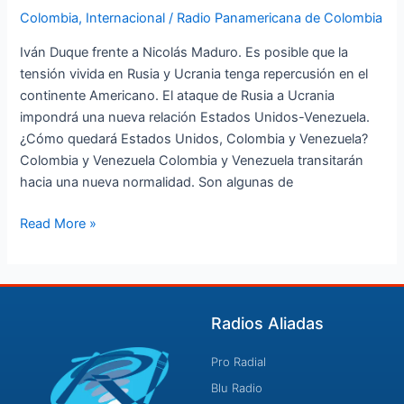
Colombia
,
Internacional
/
Radio Panamericana de Colombia
Iván Duque frente a Nicolás Maduro. Es posible que la
tensión vivida en Rusia y Ucrania tenga repercusión en el
continente Americano. El ataque de Rusia a Ucrania
impondrá una nueva relación Estados Unidos-Venezuela.
¿Cómo quedará Estados Unidos, Colombia y Venezuela?
Colombia y Venezuela Colombia y Venezuela transitarán
hacia una nueva normalidad. Son algunas de
Read More »
Radios Aliadas
Pro Radial
Blu Radio