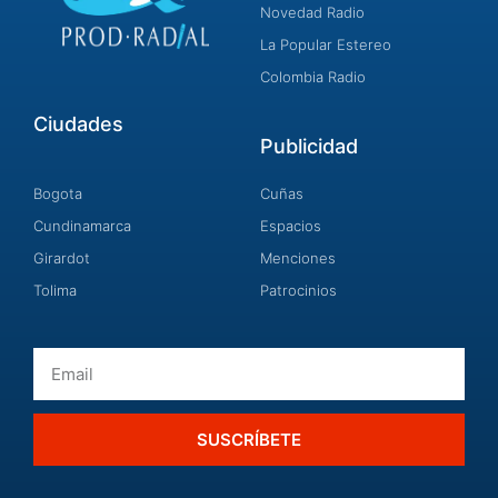
Novedad Radio
La Popular Estereo
Colombia Radio
Ciudades
Publicidad
Bogota
Cuñas
Cundinamarca
Espacios
Girardot
Menciones
Tolima
Patrocinios
Email
SUSCRÍBETE