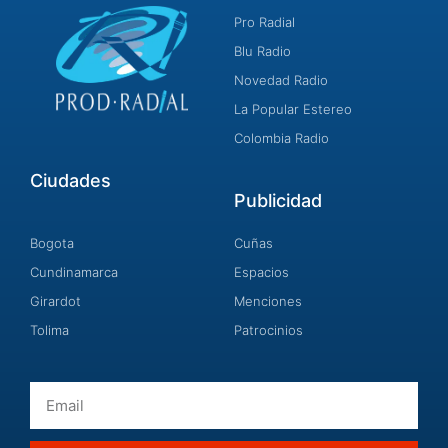
Pro Radial
Blu Radio
Novedad Radio
La Popular Estereo
Colombia Radio
Ciudades
Publicidad
Bogota
Cuñas
Cundinamarca
Espacios
Girardot
Menciones
Tolima
Patrocinios
Email