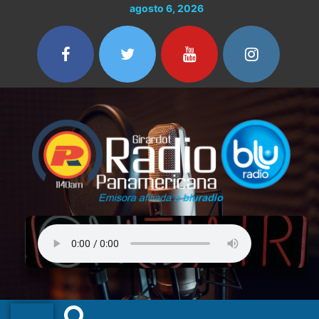
Ir
agosto 6, 2026
al
contenido