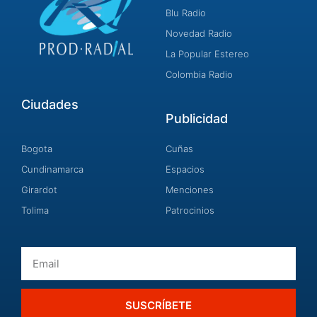
Blu Radio
Novedad Radio
La Popular Estereo
Colombia Radio
Ciudades
Publicidad
Bogota
Cuñas
Cundinamarca
Espacios
Girardot
Menciones
Tolima
Patrocinios
Email
SUSCRÍBETE