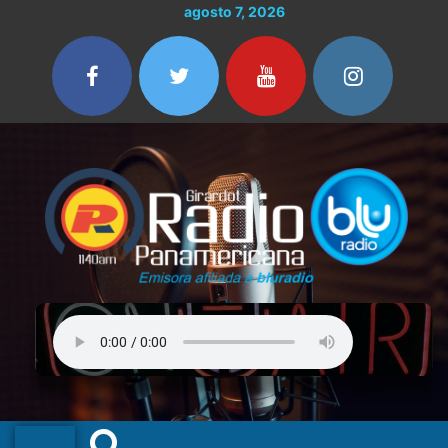
Ir
agosto 7, 2026
al
contenido