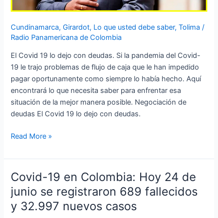
Cundinamarca
,
Girardot
,
Lo que usted debe saber
,
Tolima
/
Radio Panamericana de Colombia
El Covid 19 lo dejo con deudas. Si la pandemia del Covid-
19 le trajo problemas de flujo de caja que le han impedido
pagar oportunamente como siempre lo había hecho. Aquí
encontrará lo que necesita saber para enfrentar esa
situación de la mejor manera posible. Negociación de
deudas El Covid 19 lo dejo con deudas.
Read More »
Covid-19 en Colombia: Hoy 24 de
Covid-
19
junio se registraron 689 fallecidos
en
y 32.997 nuevos casos
Colombia: