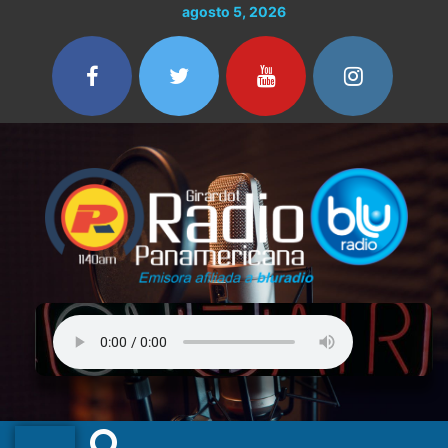
Ir
agosto 5, 2026
al
contenido