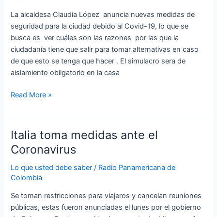
La alcaldesa Claudia López anuncia nuevas medidas de
seguridad para la ciudad debido al Covid-19, lo que se
busca es ver cuáles son las razones por las que la
ciudadanía tiene que salir para tomar alternativas en caso
de que esto se tenga que hacer . El simulacro sera de
aislamiento obligatorio en la casa
Read More »
Italia toma medidas ante el
Italia
toma
Coronavirus
medidas
Lo que usted debe saber
/
Radio Panamericana de
ante
Colombia
el
Coronavirus
Se toman restricciones para viajeros y cancelan reuniones
públicas, estas fueron anunciadas el lunes por el gobierno