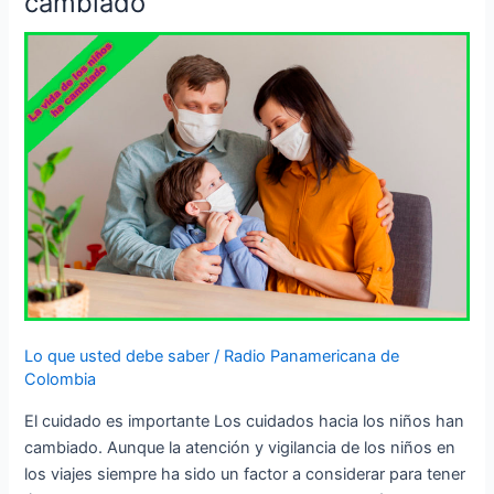
cambiado
hacia
los
niños
han
cambiado
Lo que usted debe saber
/
Radio Panamericana de
Colombia
El cuidado es importante Los cuidados hacia los niños han
cambiado. Aunque la atención y vigilancia de los niños en
los viajes siempre ha sido un factor a considerar para tener