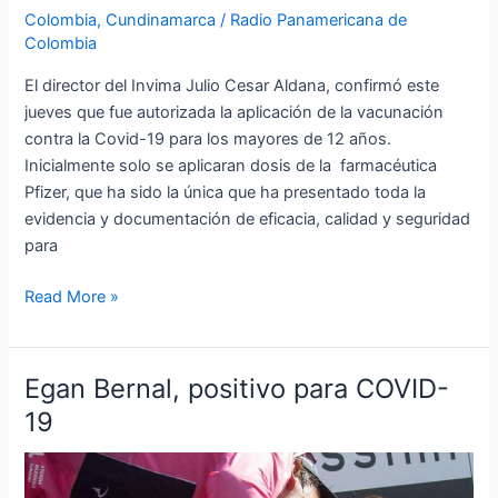
Colombia
,
Cundinamarca
/
Radio Panamericana de
Colombia
El director del Invima Julio Cesar Aldana, confirmó este
jueves que fue autorizada la aplicación de la vacunación
contra la Covid-19 para los mayores de 12 años.
Inicialmente solo se aplicaran dosis de la farmacéutica
Pfizer, que ha sido la única que ha presentado toda la
evidencia y documentación de eficacia, calidad y seguridad
para
Read More »
Egan Bernal, positivo para COVID-
Egan
Bernal,
19
positivo
para
COVID-