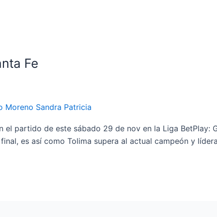
anta Fe
o Moreno Sandra Patricia
en el partido de este sábado 29 de nov en la Liga BetPlay: 
 final, es así como Tolima supera al actual campeón y líde