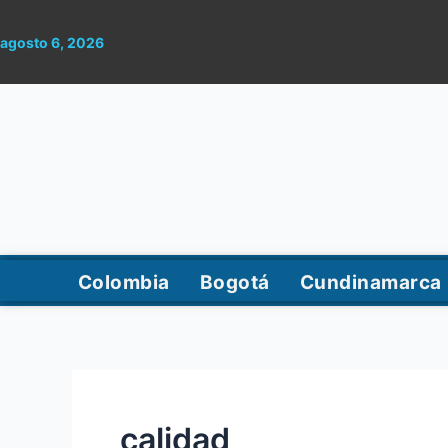
Ir
al
agosto 6, 2026
contenido
Colombia
Bogotá
Cundinamarca
calidad