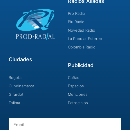
Radios Aliadas
Pro Radial
Blu Radio
Novedad Radio
La Popular Estereo
Colombia Radio
Ciudades
Publicidad
Bogota
Cuñas
Cundinamarca
Espacios
Girardot
Menciones
Tolima
Patrocinios
Email