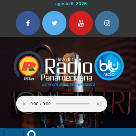
Ir
agosto 9, 2026
al
contenido