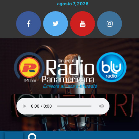
Ir
agosto 7, 2026
al
contenido