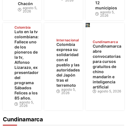
2026
12
Chacón
municipios
agosto 5,
2026
agosto 5,
2026
Colombia
Luto en la tv
colombiana:
Internacional
Fallece uno
Cundinamarca
Colombia
Cundinamarca
de los
expresa su
abre
pioneros de
solidaridad
convocatorias
la tv,
con el
para cursos
Alfonso
pueblo y las
gratuitos de
Lizarazo, ex
autoridades
chino
presentador
del Japón
mandarín e
del
tras el
inteligencia
programa
terremoto
artificial
Sábados
agosto 5,
agosto 5, 2026
Felices a los
2026
85 años.
agosto 5,
2026
Cundinamarca
Cundinamarca