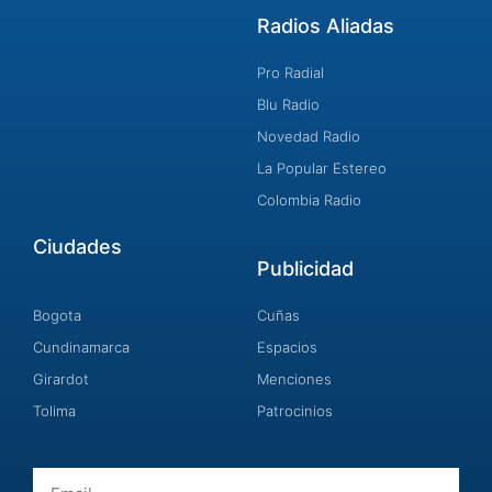
Radios Aliadas
Pro Radial
Blu Radio
Novedad Radio
La Popular Estereo
Colombia Radio
Ciudades
Publicidad
Bogota
Cuñas
Cundinamarca
Espacios
Girardot
Menciones
Tolima
Patrocinios
Email