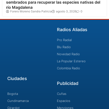
sembrados para recuperar las especies nativas del
río Magdalena
Forero Moreno Sandra Patricia
agosto 3, 2026
0
Radios Aliadas
Pro Radial
Blu Radio
Novedad Radio
La Popular Estereo
Colombia Radio
Ciudades
Publicidad
Bogota
Cuñas
Cundinamarca
Espacios
Girardot
Menciones