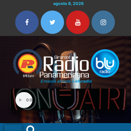
Ir
agosto 8, 2026
al
contenido