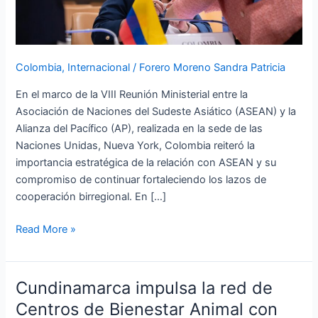
ASEAN–
Alianza
del
Pacífico
Colombia
,
Internacional
/
Forero Moreno Sandra Patricia
En el marco de la VIII Reunión Ministerial entre la
Asociación de Naciones del Sudeste Asiático (ASEAN) y la
Alianza del Pacífico (AP), realizada en la sede de las
Naciones Unidas, Nueva York, Colombia reiteró la
importancia estratégica de la relación con ASEAN y su
compromiso de continuar fortaleciendo los lazos de
cooperación birregional. En […]
Read More »
Cundinamarca impulsa la red de
Cundinamarca
impulsa
Centros de Bienestar Animal con