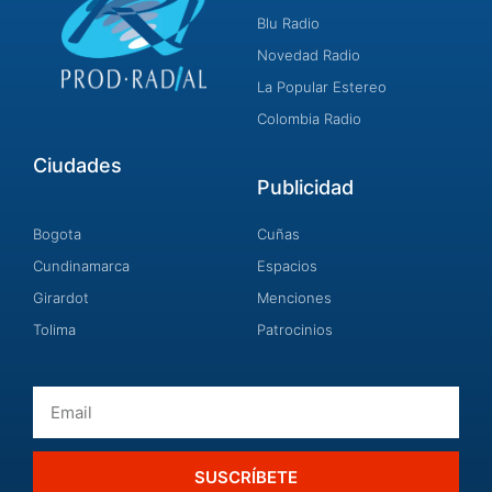
Blu Radio
Novedad Radio
La Popular Estereo
Colombia Radio
Ciudades
Publicidad
Bogota
Cuñas
Cundinamarca
Espacios
Girardot
Menciones
Tolima
Patrocinios
Email
SUSCRÍBETE