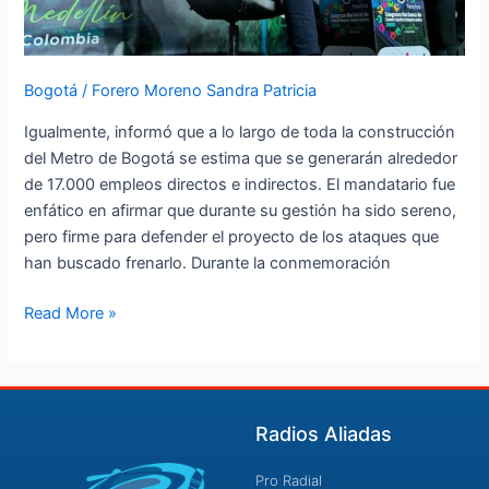
en
Fenalco
Bogotá
/
Forero Moreno Sandra Patricia
Igualmente, informó que a lo largo de toda la construcción
del Metro de Bogotá se estima que se generarán alrededor
de 17.000 empleos directos e indirectos. El mandatario fue
enfático en afirmar que durante su gestión ha sido sereno,
pero firme para defender el proyecto de los ataques que
han buscado frenarlo. Durante la conmemoración
Read More »
Radios Aliadas
Pro Radial