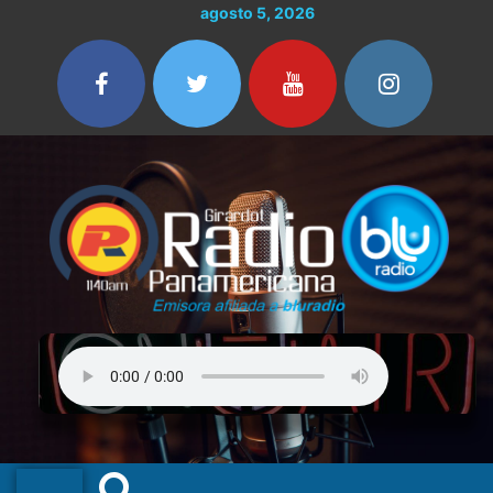
Ir
agosto 5, 2026
al
contenido