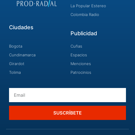
La Popular Estereo
Colombia Radio
Ciudades
Publicidad
Bogota
Cuñas
Cundinamarca
Espacios
Girardot
Menciones
Tolima
Patrocinios
Email
SUSCRÍBETE