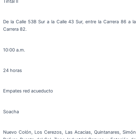
Tintal II
De la Calle 53B Sur a la Calle 43 Sur, entre la Carrera 86 a la
Carrera 82.
10:00 a.m.
24 horas
Empates red acueducto
Soacha
Nuevo Colón, Los Cerezos, Las Acacias, Quintanares, Simón