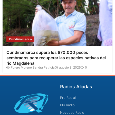
Cundinamarca
Cundinamarca supera los 870.000 peces
sembrados para recuperar las especies nativas del
río Magdalena
Forero Moreno Sandra Patricia
agosto 3, 2026
0
Radios Aliadas
Pro Radial
Blu Radio
Novedad Radio