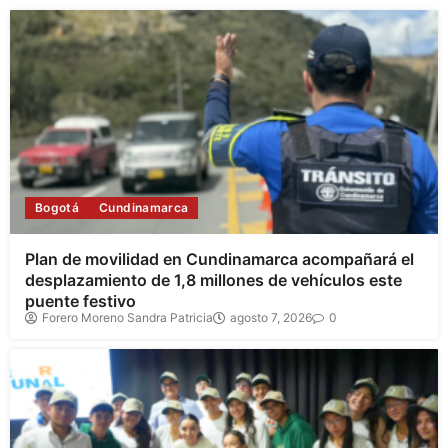
Bogotá
Cundinamarca
Plan de movilidad en Cundinamarca acompañará el
desplazamiento de 1,8 millones de vehículos este
puente festivo
Forero Moreno Sandra Patricia
agosto 7, 2026
0