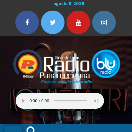
Ir
agosto 8, 2026
al
contenido