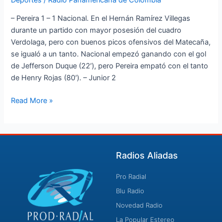
– Pereira 1 – 1 Nacional. En el Hernán Ramírez Villegas
durante un partido con mayor posesión del cuadro
Verdolaga, pero con buenos picos ofensivos del Matecaña,
se igualó a un tanto. Nacional empezó ganando con el gol
de Jefferson Duque (22′), pero Pereira empató con el tanto
de Henry Rojas (80′). – Junior 2
Read More »
Radios Aliadas
Pro Radial
Blu Radio
Novedad Radio
La Popular Estereo