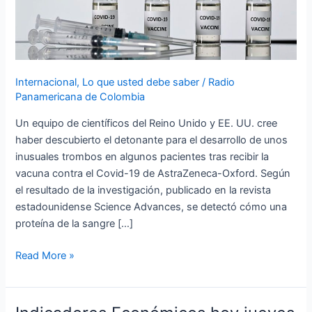
Científicos
Internacional
,
Lo que usted debe saber
/
Radio
Panamericana de Colombia
Un equipo de científicos del Reino Unido y EE. UU. cree
haber descubierto el detonante para el desarrollo de unos
inusuales trombos en algunos pacientes tras recibir la
vacuna contra el Covid-19 de AstraZeneca-Oxford. Según
el resultado de la investigación, publicado en la revista
estadounidense Science Advances, se detectó cómo una
proteína de la sangre […]
Read More »
Indicadores