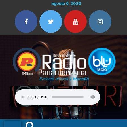
Ir
agosto 6, 2026
al
contenido