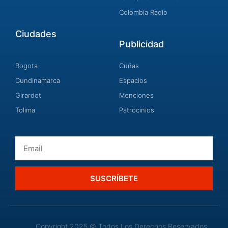
Colombia Radio
Ciudades
Publicidad
Bogota
Cuñas
Cundinamarca
Espacios
Girardot
Menciones
Tolima
Patrocinios
Email
SUSCRÍBETE
Copyright 2025 © Todos Los Derechos Reservados.