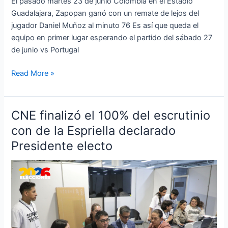
El pasado martes 23 de junio Colombia en el Estadio
Guadalajara, Zapopan ganó con un remate de lejos del
jugador Daniel Muñoz al minuto 76 Es así que queda el
equipo en primer lugar esperando el partido del sábado 27
de junio vs Portugal
Read More »
CNE finalizó el 100% del escrutinio
CNE
finalizó
con de la Espriella declarado
el
Presidente electo
100%
del
escrutinio
con
de
la
Espriella