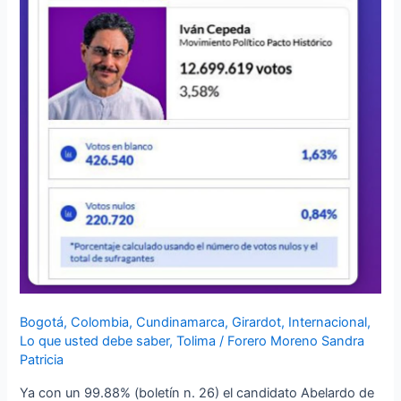
Bogotá
,
Colombia
,
Cundinamarca
,
Girardot
,
Internacional
,
Lo que usted debe saber
,
Tolima
/
Forero Moreno Sandra
Patricia
Ya con un 99.88% (boletín n. 26) el candidato Abelardo de