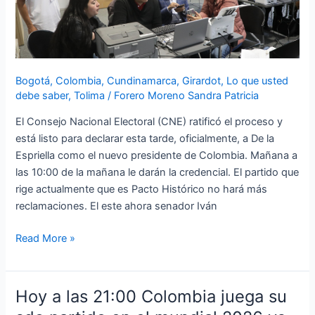
declarado
Presidente
electo
Bogotá
,
Colombia
,
Cundinamarca
,
Girardot
,
Lo que usted
debe saber
,
Tolima
/
Forero Moreno Sandra Patricia
El Consejo Nacional Electoral (CNE) ratificó el proceso y
está listo para declarar esta tarde, oficialmente, a De la
Espriella como el nuevo presidente de Colombia. Mañana a
las 10:00 de la mañana le darán la credencial. El partido que
rige actualmente que es Pacto Histórico no hará más
reclamaciones. El este ahora senador Iván
Read More »
Hoy a las 21:00 Colombia juega su
Hoy
a