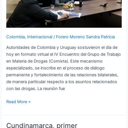
de
Trabajo
en
Materia
de
Colombia
,
Internacional
/
Forero Moreno Sandra Patricia
Drogas
Autoridades de Colombia y Uruguay sostuvieron el día de
hoy en formato virtual el IV Encuentro del Grupo de Trabajo
en Materia de Drogas (Comixta). Este mecanismo
especializado, se inscribe en el proceso de diálogo
permanente y fortalecimiento de las relaciones bilaterales,
de manera particular respecto a los asuntos relacionados
con las drogas. La reunión fue
Read More »
Cundinamarca, primer
Cundinamarca,