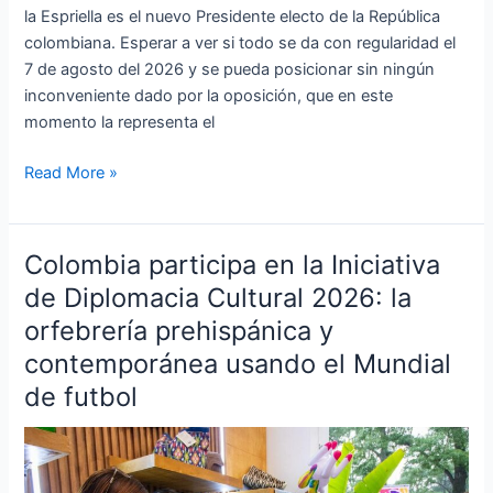
la Espriella es el nuevo Presidente electo de la República
colombiana. Esperar a ver si todo se da con regularidad el
7 de agosto del 2026 y se pueda posicionar sin ningún
inconveniente dado por la oposición, que en este
momento la representa el
Read More »
Colombia participa en la Iniciativa
Colombia
participa
de Diplomacia Cultural 2026: la
en
orfebrería prehispánica y
la
contemporánea usando el Mundial
Iniciativa
de futbol
de
Diplomacia
Cultural
2026: