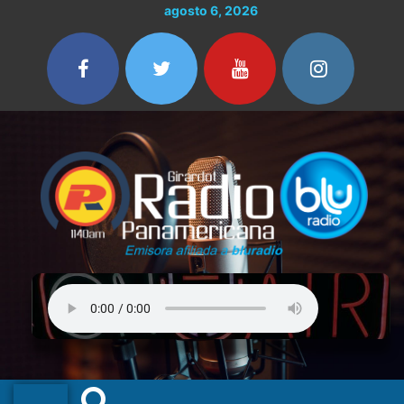
Ir
agosto 6, 2026
al
contenido