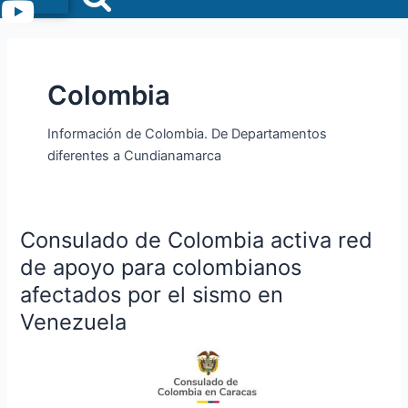
Menu
Colombia
Información de Colombia. De Departamentos
diferentes a Cundianamarca
Consulado de Colombia activa red
Consulado
de
de apoyo para colombianos
Colombia
afectados por el sismo en
activa
Venezuela
red
de
apoyo
para