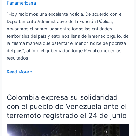
Panamericana
“Hoy recibimos una excelente noticia. De acuerdo con el
Departamento Administrativo de la Función Pública,
ocupamos el primer lugar entre todas las entidades
territoriales del país y esto nos llena de inmenso orgullo, de
la misma manera que ostentar el menor índice de pobreza
del país”, afirmó el gobernador Jorge Rey al conocer los
resultados
Read More »
Colombia expresa su solidaridad
Colombia
expresa
con el pueblo de Venezuela ante el
su
terremoto registrado el 24 de junio
solidaridad
con
el