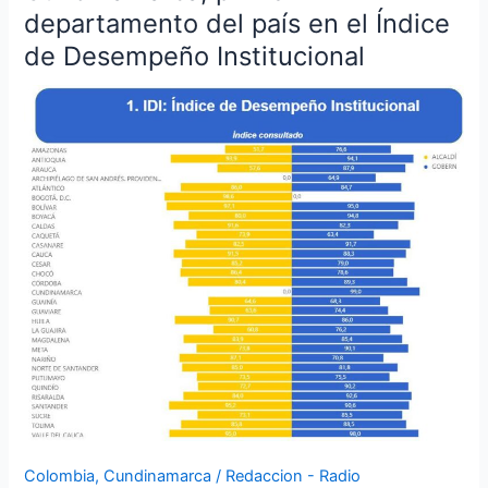
primer
departamento del país en el Índice
departamento
de Desempeño Institucional
del
país
en
el
Índice
de
Desempeño
Institucional
Colombia
,
Cundinamarca
/
Redaccion - Radio