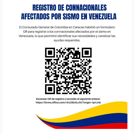
colombianos
afectados
por
el
sismo
en
Venezuela