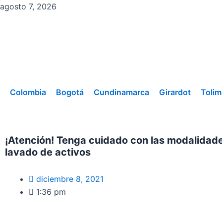
Ir
agosto 7, 2026
al
contenido
Colombia
Bogotá
Cundinamarca
Girardot
Tolim
¡Atención! Tenga cuidado con las modalidade
lavado de activos
diciembre 8, 2021
1:36 pm