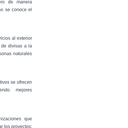
nero de manera
no se conoce el
icios al exterior
 de divisas a la
sonas naturales
ivos se ofrecen
ciendo mejores
anizaciones que
r los proyectos;