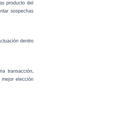
ias producto del
antar sospechas
actuación dentro
na transacción,
 mejor elección