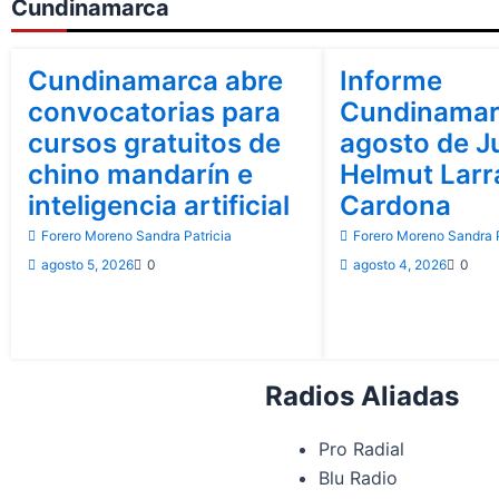
Cundinamarca
Cundinamarca
Cundinamarca
Cundinamarca abre
Informe
convocatorias para
Cundinamar
cursos gratuitos de
agosto de J
chino mandarín e
Helmut Lar
inteligencia artificial
Cardona
Forero Moreno Sandra Patricia
Forero Moreno Sandra P
agosto 5, 2026
0
agosto 4, 2026
0
Radios Aliadas
Pro Radial
Blu Radio