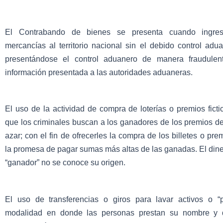
El Contrabando de bienes se presenta cuando ingre
mercancías al territorio nacional sin el debido control ad
presentándose el control aduanero de manera fraudulent
información presentada a las autoridades aduaneras.
El uso de la actividad de compra de loterías o premios ficti
que los criminales buscan a los ganadores de los premios de
azar; con el fin de ofrecerles la compra de los billetes o pr
la promesa de pagar sumas más altas de las ganadas. El dine
“ganador” no se conoce su origen.
El uso de transferencias o giros para lavar activos o “
modalidad en donde las personas prestan su nombre y