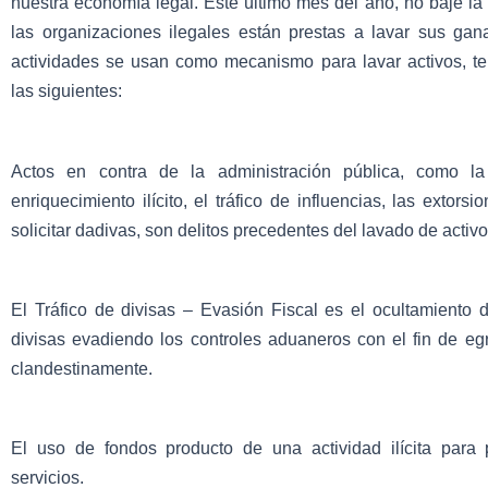
nuestra economía legal. Este último mes del año, no baje la
las organizaciones ilegales están prestas a lavar sus gan
actividades se usan como mecanismo para lavar activos, t
las siguientes:
Actos en contra de la administración pública, como la 
enriquecimiento ilícito, el tráfico de influencias, las extorsio
solicitar dadivas, son delitos precedentes del lavado de activo
El Tráfico de divisas – Evasión Fiscal es el ocultamiento 
divisas evadiendo los controles aduaneros con el fin de eg
clandestinamente.
El uso de fondos producto de una actividad ilícita para
servicios.