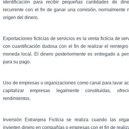
identificación para recibir pequeñas cantidades de di
recurrente con el fin de ganar una comisión, normalmente 
origen del dinero.
Exportaciones ficticias de servicios es la venta ficticia de serv
con cuantificación dudosa con el fin de realizar el reintegro
moneda local. El dinero posteriormente es entregado a per
para su pago.
Uso de empresas u organizaciones como canal para lavar act
capitalizar empresas legalmente constituidas, ofre
rendimientos.
Inversión Extranjera Ficticia se realiza cuando las org
invierten dinero en compañías o empresas con el fin de realiza