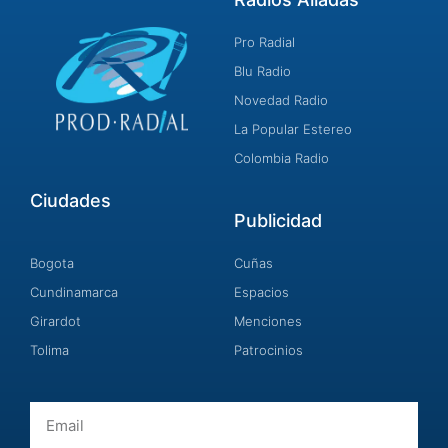
Pro Radial
Blu Radio
Novedad Radio
La Popular Estereo
Colombia Radio
Ciudades
Publicidad
Bogota
Cuñas
Cundinamarca
Espacios
Girardot
Menciones
Tolima
Patrocinios
Email