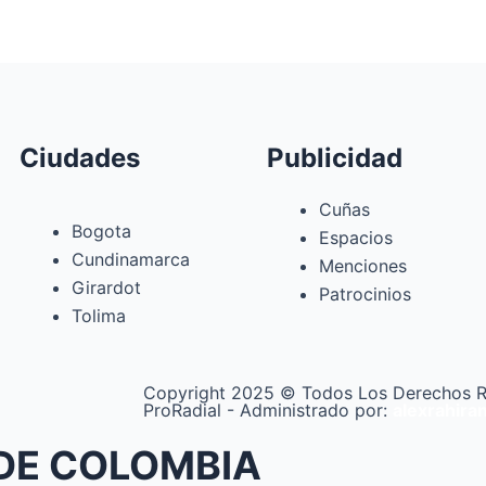
Ciudades
Publicidad
Cuñas
Bogota
Espacios
Cundinamarca
Menciones
Girardot
Patrocinios
Tolima
Copyright 2025 © Todos Los Derechos R
ProRadial - Administrado por:
alexrahira
DE COLOMBIA