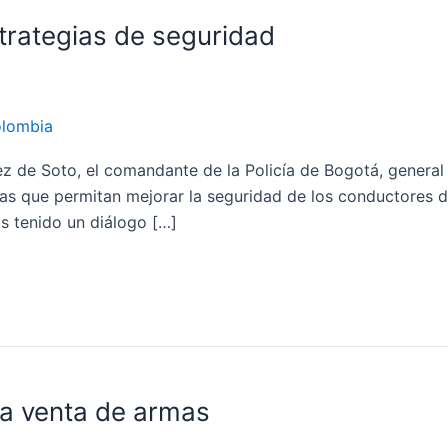
strategias de seguridad
olombia
ez de Soto, el comandante de la Policía de Bogotá, general
s que permitan mejorar la seguridad de los conductores de 
s tenido un diálogo […]
la venta de armas