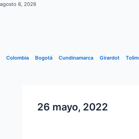
Ir
agosto 8, 2026
al
contenido
Colombia
Bogotá
Cundinamarca
Girardot
Tolim
26 mayo, 2022