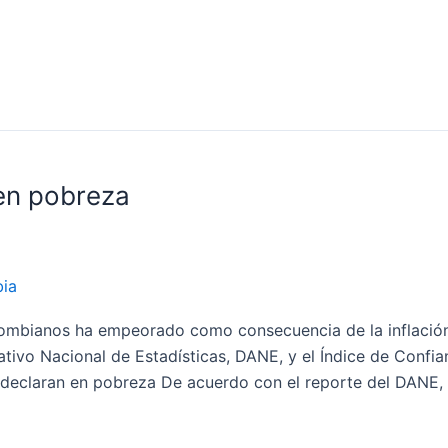
en pobreza
ia
ombianos ha empeorado como consecuencia de la inflación,
ivo Nacional de Estadísticas, DANE, y el Índice de Confia
 declaran en pobreza De acuerdo con el reporte del DANE,