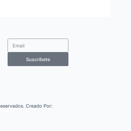
Email
Suscríbete
eservados. Creado Por:
nt.co