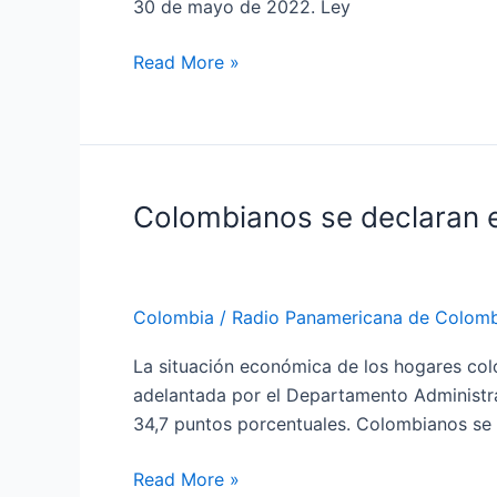
30 de mayo de 2022. Ley
Read More »
Colombianos se declaran 
Colombianos
se
declaran
en
Colombia
/
Radio Panamericana de Colomb
pobreza
La situación económica de los hogares col
adelantada por el Departamento Administrat
34,7 puntos porcentuales. Colombianos se
Read More »