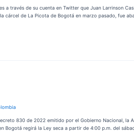
es a través de su cuenta en Twitter que Juan Larrinson Cas
e la cárcel de La Picota de Bogotá en marzo pasado, fue aba
olombia
ecreto 830 de 2022 emitido por el Gobierno Nacional, la A
 en Bogotá regirá la Ley seca a partir de 4:00 p.m. del sáb