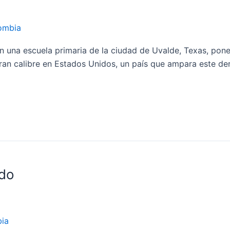
ombia
 una escuela primaria de la ciudad de Uvalde, Texas, pone
ran calibre en Estados Unidos, un país que ampara este de
ido
ia