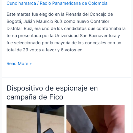
Cundinamarca
/
Radio Panamericana de Colombia
Este martes fue elegido en la Plenaria del Concejo de
Bogotá, Julián Mauricio Ruíz como nuevo Contralor
Distrital. Ruiz, era uno de los candidatos que conformaba la
terna presentada por la Universidad San Buenaventura y
fue seleccionado por la mayoría de los concejales con un
total de 29 votos a favor y 6 votos en
Read More »
Dispositivo de espionaje en
Dispositivo
de
campaña de Fico
espionaje
en
campaña
de
Fico