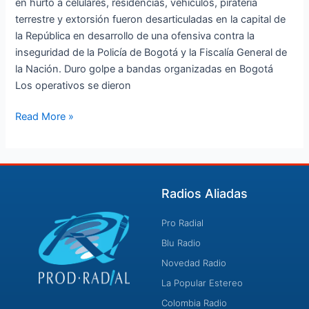
en hurto a celulares, residencias, vehículos, piratería
terrestre y extorsión fueron desarticuladas en la capital de
la República en desarrollo de una ofensiva contra la
inseguridad de la Policía de Bogotá y la Fiscalía General de
la Nación. Duro golpe a bandas organizadas en Bogotá
Los operativos se dieron
Read More »
Radios Aliadas
Pro Radial
Blu Radio
Novedad Radio
La Popular Estereo
Colombia Radio