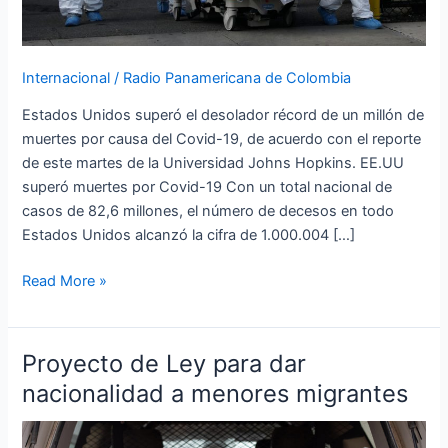
Internacional
/
Radio Panamericana de Colombia
Estados Unidos superó el desolador récord de un millón de
muertes por causa del Covid-19, de acuerdo con el reporte
de este martes de la Universidad Johns Hopkins. EE.UU
superó muertes por Covid-19 Con un total nacional de
casos de 82,6 millones, el número de decesos en todo
Estados Unidos alcanzó la cifra de 1.000.004 […]
Read More »
Proyecto de Ley para dar
Proyecto
de
nacionalidad a menores migrantes
Ley
para