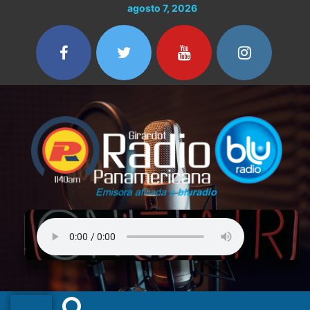
Ir
agosto 7, 2026
al
contenido