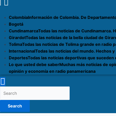
Colombia
Información de Colombia. De Departament
Bogotá
Cundinamarca
Todas las noticias de Cundinamarca. H
Girardot
Todas las noticias de la bella ciudad de Gi
Tolima
Todas las noticias de Tolima grande en radio
Internacional
Todas las noticias del mundo. Hechos y
Deportes
Todas las noticias deportivas que suceden
Lo que usted debe saber
Muchas más noticias de opi
opinión y economía en radio panamericana
Search