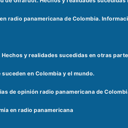
udad de Girardot. Hechos y realidades sucedid
e en radio panamericana de Colombia. Informac
. Hechos y realidades sucedidas en otras part
e suceden en Colombia y el mundo.
as de opinión radio panamericana de Colombi
omía en radio panamericana