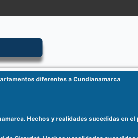
partamentos diferentes a Cundianamarca
namarca. Hechos y realidades sucedidas en el