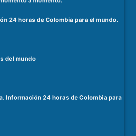
as momento a momento.
ión 24 horas de Colombia para el mundo.
es del mundo
a. Información 24 horas de Colombia para