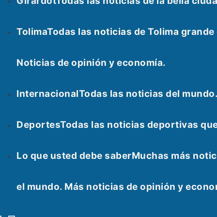
Girardot
Todas las noticias de la bella ci
Tolima
Todas las noticias de Tolima grand
Noticias de opinión y economía.
Internacional
Todas las noticias del mundo
Deportes
Todas las noticias deportivas qu
Lo que usted debe saber
Muchas más notici
el mundo. Más noticias de opinión y econ