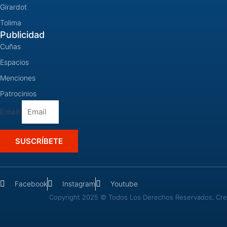
Girardot
Tolima
Publicidad
Cuñas
Espacios
Menciones
Patrocinios
Email
SUSCRÍBETE
Facebook
Instagram
Youtube
Copyright 2025 © Todos Los Derechos Reservados. Crea