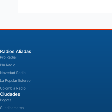
Radios Aliadas
Pro Radial
Blu Radio
Novedad Radio
La Popular Estereo
Colombia Radio
Ciudades
Bogota
Cundinamarca