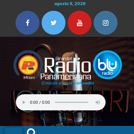
Ir
agosto 6, 2026
al
contenido