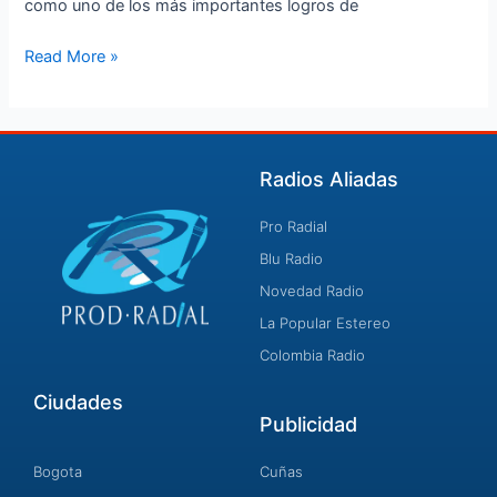
como uno de los más importantes logros de
Read More »
Radios Aliadas
Pro Radial
Blu Radio
Novedad Radio
La Popular Estereo
Colombia Radio
Ciudades
Publicidad
Bogota
Cuñas