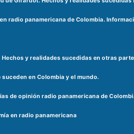
udad de Girardot. Hechos y realidades sucedid
e en radio panamericana de Colombia. Informac
. Hechos y realidades sucedidas en otras part
e suceden en Colombia y el mundo.
as de opinión radio panamericana de Colombi
omía en radio panamericana