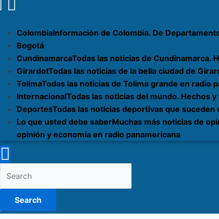
Colombia
Información de Colombia. De Departament
Bogotá
Cundinamarca
Todas las noticias de Cundinamarca. H
Girardot
Todas las noticias de la bella ciudad de Gi
Tolima
Todas las noticias de Tolima grande en radio
Internacional
Todas las noticias del mundo. Hechos y
Deportes
Todas las noticias deportivas que suceden
Lo que usted debe saber
Muchas más noticias de opi
opinión y economía en radio panamericana
Search