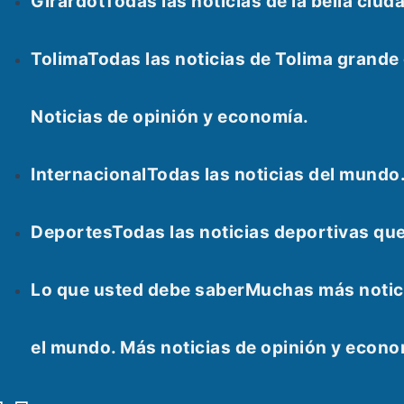
Girardot
Todas las noticias de la bella ci
Tolima
Todas las noticias de Tolima grand
Noticias de opinión y economía.
Internacional
Todas las noticias del mundo
Deportes
Todas las noticias deportivas qu
Lo que usted debe saber
Muchas más notici
el mundo. Más noticias de opinión y econ