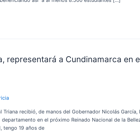
 beneficiando así a al menos 8.500 estudiantes […]
a, representará a Cundinamarca en e
icia
 Triana recibió, de manos del Gobernador Nicolás García, 
 departamento en el próximo Reinado Nacional de la Bellez
, tengo 19 años de