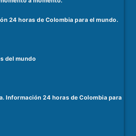
as momento a momento.
ión 24 horas de Colombia para el mundo.
es del mundo
a. Información 24 horas de Colombia para