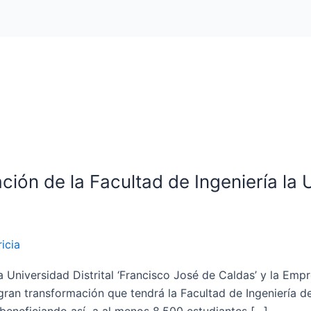
ión de la Facultad de Ingeniería la U.
icia
la Universidad Distrital ‘Francisco José de Caldas’ y la E
an transformación que tendrá la Facultad de Ingeniería de l