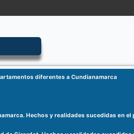
partamentos diferentes a Cundianamarca
namarca. Hechos y realidades sucedidas en el