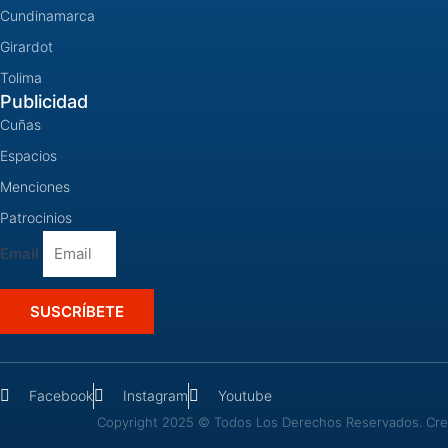
Cundinamarca
Girardot
Tolima
Publicidad
Cuñas
Espacios
Menciones
Patrocinios
Email
SUSCRÍBETE
Facebook
Instagram
Youtube
Copyright 2025 © Todos Los Derechos Reservados. Crea