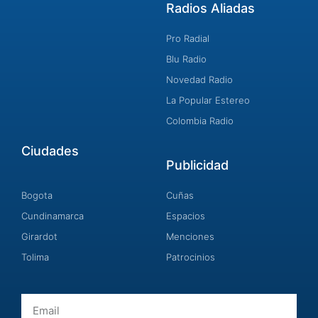
Radios Aliadas
Pro Radial
Blu Radio
Novedad Radio
La Popular Estereo
Colombia Radio
Ciudades
Publicidad
Bogota
Cuñas
Cundinamarca
Espacios
Girardot
Menciones
Tolima
Patrocinios
Email