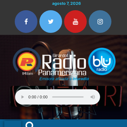
Ir
agosto 7, 2026
al
contenido