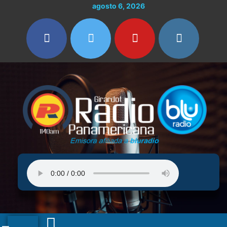
Ir
agosto 6, 2026
al
contenido