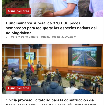
Cundinamarca
Cundinamarca supera los 870.000 peces
sembrados para recuperar las especies nativas del
río Magdalena
Forero Moreno Sandra Patricia
agosto 3, 2026
0
Cundinamarca
“Inicia proceso licitatorio para la construcción de