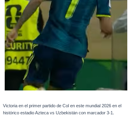
Victoria en el primer partido de Col en este mundial 2026 en el
histórico estadio Azteca vs Uzbekistán con marcador 3-1.