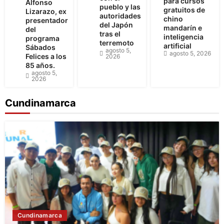
para cursos
Alfonso
pueblo y las
gratuitos de
Lizarazo, ex
autoridades
chino
presentador
del Japón
mandarín e
del
tras el
inteligencia
programa
terremoto
artificial
Sábados
agosto 5,
agosto 5, 2026
Felices a los
2026
85 años.
agosto 5,
2026
Cundinamarca
Cundinamarca