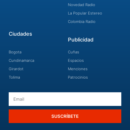
Novedad Radio
La Popular Estereo
Colombia Radio
Ciudades
Publicidad
Bogota
Cuñas
Cundinamarca
Espacios
Girardot
Menciones
Tolima
Patrocinios
Email
SUSCRÍBETE