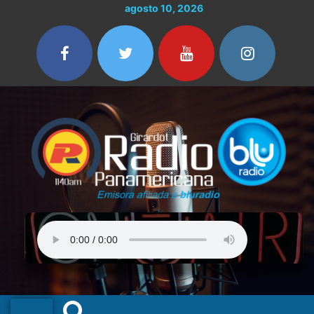
Ir
agosto 10, 2026
al
contenido