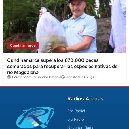
Cundinamarca
Cundinamarca supera los 870.000 peces
sembrados para recuperar las especies nativas del
río Magdalena
Forero Moreno Sandra Patricia
agosto 3, 2026
0
Radios Aliadas
Pro Radial
Blu Radio
Novedad Radio