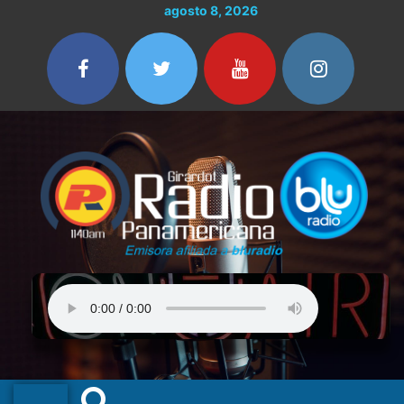
Ir
agosto 8, 2026
al
contenido