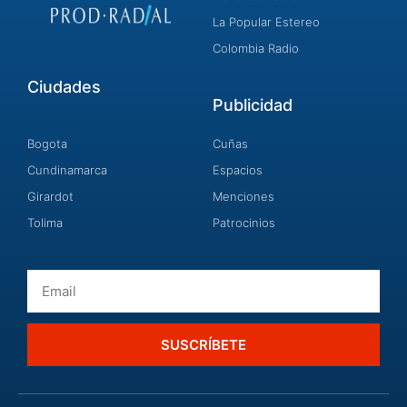
La Popular Estereo
Colombia Radio
Ciudades
Publicidad
Bogota
Cuñas
Cundinamarca
Espacios
Girardot
Menciones
Tolima
Patrocinios
Email
SUSCRÍBETE