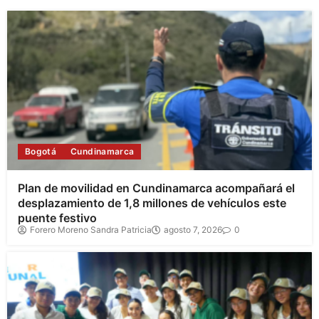
Bogotá
Cundinamarca
Plan de movilidad en Cundinamarca acompañará el
desplazamiento de 1,8 millones de vehículos este
puente festivo
Forero Moreno Sandra Patricia
agosto 7, 2026
0